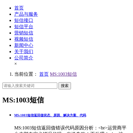
首页
产品与服务
短信接口
短信平台
营销短信
视频短信
新闻中心
关于我们
公司简介
×
当前位置：
首页
MS:1003短信
搜索
MS:1003短信
MS:1003短信返回值状态、原因、解决方案、代码
MS:1003短信返回值错误代码原因分析：<br>运营商平