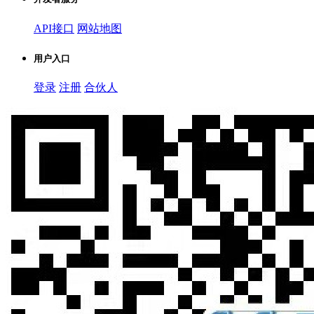
API接口
网站地图
用户入口
登录
注册
合伙人