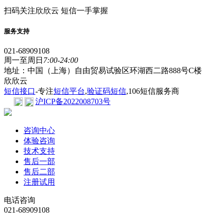
扫码关注欣欣云 短信一手掌握
服务支持
021-68909108
周一至周日
7:00-24:00
地址：中国（上海）自由贸易试验区环湖西二路888号C楼
欣欣云
短信接口
-专注
短信平台
,
验证码短信
,106短信服务商
沪ICP备2022008703号
咨询中心
体验咨询
技术支持
售后一部
售后二部
注册试用
电话咨询
021-68909108