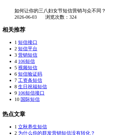
如何让你的三八妇女节短信营销与众不同？
2026-06-03
浏览次数：324
相关推荐
1
短信接口
2
短信平台
3
营销短信
4
106短信
5
视频短信
6
短信验证码
7
工资条短信
8
生日祝福短信
9
106短信接口
10
国际短信
热点文章
1
立秋养生短信
2
为什么你的群发营销短信没有转化？