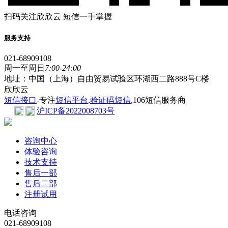
扫码关注欣欣云 短信一手掌握
服务支持
021-68909108
周一至周日
7:00-24:00
地址：中国（上海）自由贸易试验区环湖西二路888号C楼
欣欣云
短信接口
-专注
短信平台
,
验证码短信
,106短信服务商
沪ICP备2022008703号
咨询中心
体验咨询
技术支持
售后一部
售后二部
注册试用
电话咨询
021-68909108