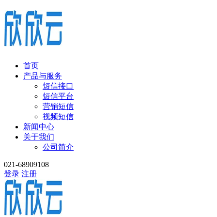
首页
产品与服务
短信接口
短信平台
营销短信
视频短信
新闻中心
关于我们
公司简介
021-68909108
登录
注册