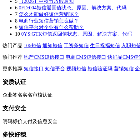
5
【2026】中秋节放假通知
6
0FD:004短信返回值状态、原因、解决方案、代码
7
怎么才能做好短信营销呢？
8
电商行业短信营销怎么做？
9
短信平台对企业有什么帮助？
10
0YS:GTK短信返回值状态、原因、解决方案、代码
热门产品
106短信
通知短信
工资条短信
生日祝福短信
入职短
热门推荐
地产CMS短信接口
电商CMS短信接口
快消品CMS短
更多推荐
短信接口
短信平台
视频短信
短信验证码
营销短信
企
资质认证
企业签名实名审核认证
支付安全
明码标价支付及信息安全
多快好稳