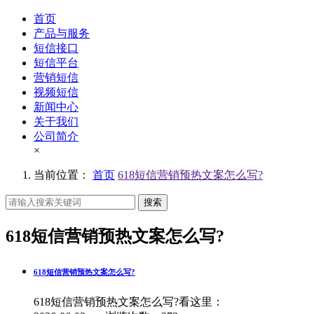
首页
产品与服务
短信接口
短信平台
营销短信
视频短信
新闻中心
关于我们
公司简介
×
当前位置：
首页
618短信营销预热文案怎么写?
搜索
618短信营销预热文案怎么写?
618短信营销预热文案怎么写?
618短信营销预热文案怎么写?看这里：