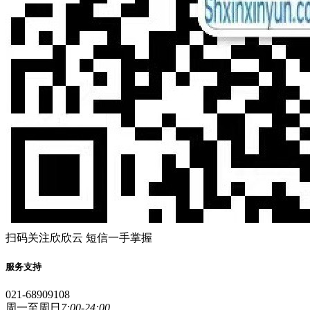
扫码关注欣欣云 短信一手掌握
服务支持
021-68909108
周一至周日
7:00-24:00