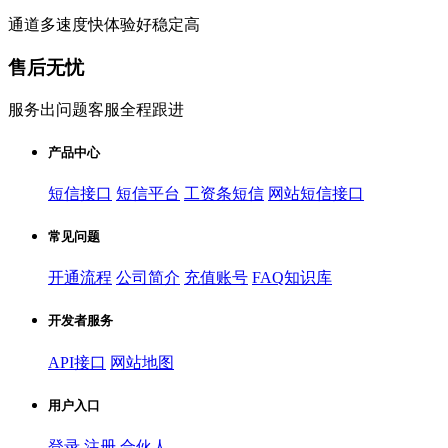
通道多速度快体验好稳定高
售后无忧
服务出问题客服全程跟进
产品中心
短信接口
短信平台
工资条短信
网站短信接口
常见问题
开通流程
公司简介
充值账号
FAQ知识库
开发者服务
API接口
网站地图
用户入口
登录
注册
合伙人