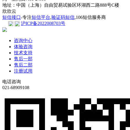
地址：中国（上海）自由贸易试验区环湖西二路888号C楼
欣欣云
短信接口
-专注
短信平台
,
验证码短信
,106短信服务商
沪ICP备2022008703号
咨询中心
体验咨询
技术支持
售后一部
售后二部
注册试用
电话咨询
021-68909108