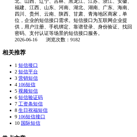
北、山西、辽宁、吉林、黑龙江、江苏、浙江、安徽、
福建、江西、山东、河南、湖北、湖南、广东、海南、
四川、贵州、云南、陕西、甘肃、青海地区商家，单
位，企业的短信接口需求。短信接口为互联网企业提
供，用户注册、手机绑定、靠谱登录、身份验证、找回
密码、支付认证等场景的短信接口服务。
2026-06-16
浏览次数：9182
相关推荐
1
短信接口
2
短信平台
3
营销短信
4
106短信
5
视频短信
6
短信验证码
7
工资条短信
8
生日祝福短信
9
106短信接口
10
国际短信