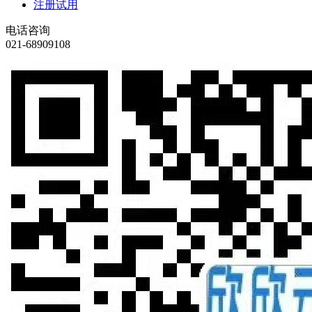
注册试用
电话咨询
021-68909108