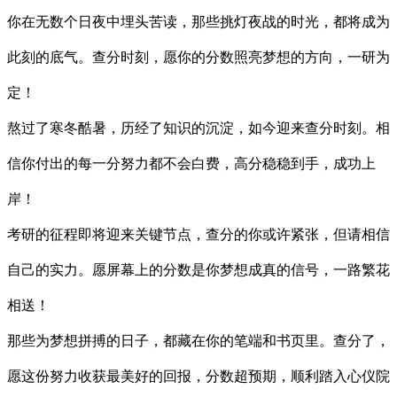
你在无数个日夜中埋头苦读，那些挑灯夜战的时光，都将成为
此刻的底气。查分时刻，愿你的分数照亮梦想的方向，一研为
定！
熬过了寒冬酷暑，历经了知识的沉淀，如今迎来查分时刻。相
信你付出的每一分努力都不会白费，高分稳稳到手，成功上
岸！
考研的征程即将迎来关键节点，查分的你或许紧张，但请相信
自己的实力。愿屏幕上的分数是你梦想成真的信号，一路繁花
相送！
那些为梦想拼搏的日子，都藏在你的笔端和书页里。查分了，
愿这份努力收获最美好的回报，分数超预期，顺利踏入心仪院