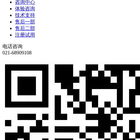
咨询中心
体验咨询
技术支持
售后一部
售后二部
注册试用
电话咨询
021-68909108