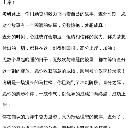
上岸！
考研路上，你用勤奋和毅力书写着自己的故事。查分时刻，愿
这个故事有一个圆满的结局，分数惊艳，梦想成真！
查分的时刻，心跳或许会加速，但请相信你的实力。你为梦想
付出的一切，都将在这一刻得到回报，高分上岸，加油！
无数个早起晚睡的日子，无数次与难题的较量，都在等待查分
这一刻的绽放。愿你收获满意的成绩，顺利被心仪院校录取！
考研是一场漫长的马拉松，你已跑到了冲刺阶段。查分之际，
愿你的脚步不停，一鼓作气，以优异的成绩冲向终点，成功上
岸！
你在知识的海洋中奋力遨游，只为抵达理想的彼岸。查分了，