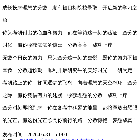
成长换来理想的分数，顺利被目标院校录取，开启新的学习之
旅！
你为考研付出的心血和努力，都在等待这一刻的验证。查分的
时候，愿你收获满满的惊喜，分数高高，成功上岸！
无数个日夜的努力，只为查分这一刻的喜悦。愿你的努力不被
辜负，分数超预期，顺利开启研究生的美好时光，一研为定！
考研路上的你，如同逐梦的飞鸟，向着理想的天空翱翔。查分
之际，愿你凭借有力的翅膀，收获理想的分数，成功上岸！
查分时刻即将到来，你在备考中积累的能量，都将释放出耀眼
的光芒。愿这份光芒照亮你前行的路，分数惊艳，梦想成真！
发布时间：2026-05-31 15:19:01