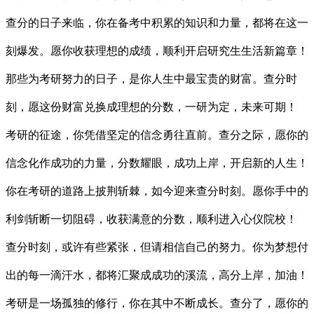
查分的日子来临，你在备考中积累的知识和力量，都将在这一
刻爆发。愿你收获理想的成绩，顺利开启研究生生活新篇章！
那些为考研努力的日子，是你人生中最宝贵的财富。查分时
刻，愿这份财富兑换成理想的分数，一研为定，未来可期！
考研的征途，你凭借坚定的信念勇往直前。查分之际，愿你的
信念化作成功的力量，分数耀眼，成功上岸，开启新的人生！
你在考研的道路上披荆斩棘，如今迎来查分时刻。愿你手中的
利剑斩断一切阻碍，收获满意的分数，顺利进入心仪院校！
查分时刻，或许有些紧张，但请相信自己的努力。你为梦想付
出的每一滴汗水，都将汇聚成成功的溪流，高分上岸，加油！
考研是一场孤独的修行，你在其中不断成长。查分了，愿你的