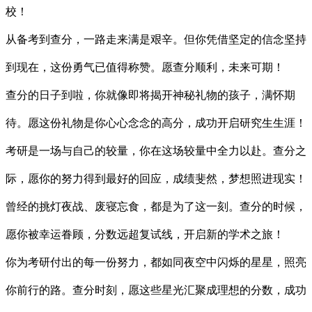
校！
从备考到查分，一路走来满是艰辛。但你凭借坚定的信念坚持
到现在，这份勇气已值得称赞。愿查分顺利，未来可期！
查分的日子到啦，你就像即将揭开神秘礼物的孩子，满怀期
待。愿这份礼物是你心心念念的高分，成功开启研究生生涯！
考研是一场与自己的较量，你在这场较量中全力以赴。查分之
际，愿你的努力得到最好的回应，成绩斐然，梦想照进现实！
曾经的挑灯夜战、废寝忘食，都是为了这一刻。查分的时候，
愿你被幸运眷顾，分数远超复试线，开启新的学术之旅！
你为考研付出的每一份努力，都如同夜空中闪烁的星星，照亮
你前行的路。查分时刻，愿这些星光汇聚成理想的分数，成功