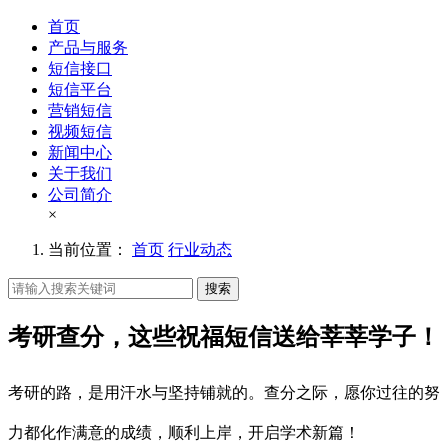
首页
产品与服务
短信接口
短信平台
营销短信
视频短信
新闻中心
关于我们
公司简介
×
当前位置：
首页
行业动态
搜索
考研查分，这些祝福短信送给莘莘学子！
考研的路，是用汗水与坚持铺就的。查分之际，愿你过往的努
力都化作满意的成绩，顺利上岸，开启学术新篇！