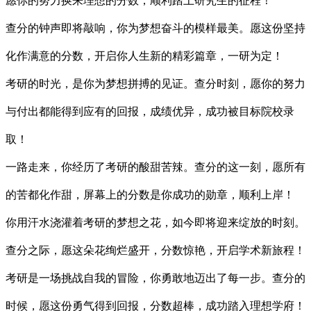
愿你的努力换来理想的分数，顺利踏上研究生的征程！
查分的钟声即将敲响，你为梦想奋斗的模样最美。愿这份坚持
化作满意的分数，开启你人生新的精彩篇章，一研为定！
考研的时光，是你为梦想拼搏的见证。查分时刻，愿你的努力
与付出都能得到应有的回报，成绩优异，成功被目标院校录
取！
一路走来，你经历了考研的酸甜苦辣。查分的这一刻，愿所有
的苦都化作甜，屏幕上的分数是你成功的勋章，顺利上岸！
你用汗水浇灌着考研的梦想之花，如今即将迎来绽放的时刻。
查分之际，愿这朵花绚烂盛开，分数惊艳，开启学术新旅程！
考研是一场挑战自我的冒险，你勇敢地迈出了每一步。查分的
时候，愿这份勇气得到回报，分数超棒，成功踏入理想学府！