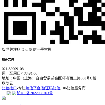
扫码关注欣欣云 短信一手掌握
服务支持
021-68909108
周一至周日
7:00-24:00
地址：中国（上海）自由贸易试验区环湖西二路888号C楼
欣欣云
短信接口
-专注
短信平台
,
验证码短信
,106短信服务商
沪ICP备2022008703号