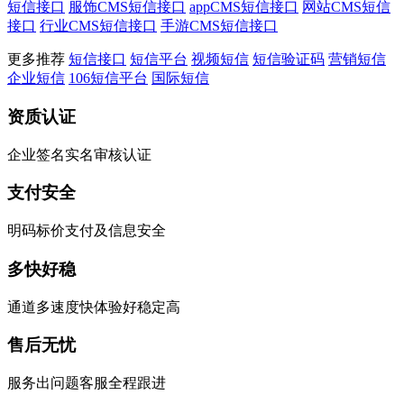
短信接口
服饰CMS短信接口
appCMS短信接口
网站CMS短信
接口
行业CMS短信接口
手游CMS短信接口
更多推荐
短信接口
短信平台
视频短信
短信验证码
营销短信
企业短信
106短信平台
国际短信
资质认证
企业签名实名审核认证
支付安全
明码标价支付及信息安全
多快好稳
通道多速度快体验好稳定高
售后无忧
服务出问题客服全程跟进