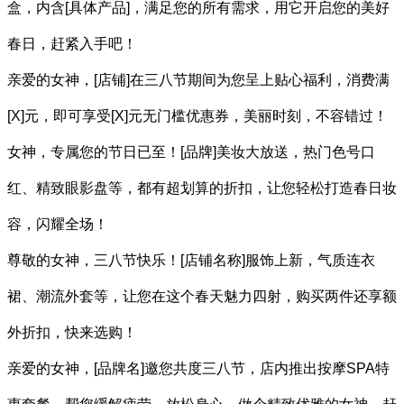
盒，内含[具体产品]，满足您的所有需求，用它开启您的美好
春日，赶紧入手吧！
亲爱的女神，[店铺]在三八节期间为您呈上贴心福利，消费满
[X]元，即可享受[X]元无门槛优惠券，美丽时刻，不容错过！
女神，专属您的节日已至！[品牌]美妆大放送，热门色号口
红、精致眼影盘等，都有超划算的折扣，让您轻松打造春日妆
容，闪耀全场！
尊敬的女神，三八节快乐！[店铺名称]服饰上新，气质连衣
裙、潮流外套等，让您在这个春天魅力四射，购买两件还享额
外折扣，快来选购！
亲爱的女神，[品牌名]邀您共度三八节，店内推出按摩SPA特