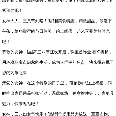
惠套餐，帮您缓解疲劳，放松身心，做个精致优雅的女神，赶
紧预约吧！
女神大人，三八节到咯！[店铺]美食特惠，精致甜品、浪漫下
午茶，给您甜蜜的节日体验，约上闺蜜一起来享受美好时光
吧！
尊敬的女神，[品牌]三八节狂欢开启，珠宝首饰全场[X]折起，
用璀璨珠宝点缀您的生活，成为人群中的焦点，快来挑选属于
您的闪耀之星！
亲爱的女神，在这个特别的日子里，[店铺]为您送上祝福，同
时推出家居用品折扣活动，温馨家纺、创意摆件等，让家更具
魅力，快来逛逛吧！
女神，三八妇女节快乐！[品牌]母婴用品大放送，宝宝衣物、