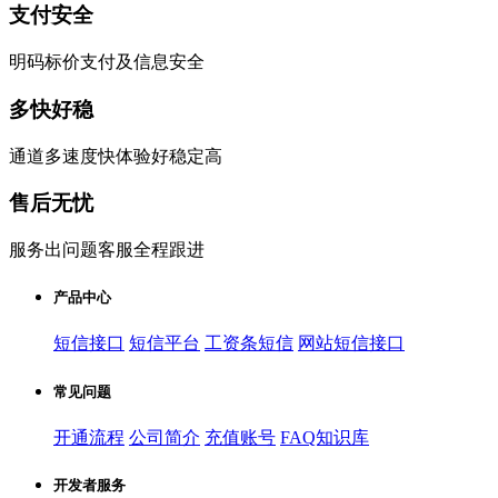
支付安全
明码标价支付及信息安全
多快好稳
通道多速度快体验好稳定高
售后无忧
服务出问题客服全程跟进
产品中心
短信接口
短信平台
工资条短信
网站短信接口
常见问题
开通流程
公司简介
充值账号
FAQ知识库
开发者服务