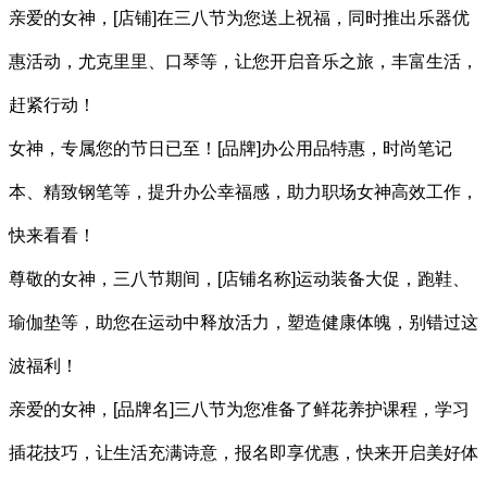
亲爱的女神，[店铺]在三八节为您送上祝福，同时推出乐器优
惠活动，尤克里里、口琴等，让您开启音乐之旅，丰富生活，
赶紧行动！
女神，专属您的节日已至！[品牌]办公用品特惠，时尚笔记
本、精致钢笔等，提升办公幸福感，助力职场女神高效工作，
快来看看！
尊敬的女神，三八节期间，[店铺名称]运动装备大促，跑鞋、
瑜伽垫等，助您在运动中释放活力，塑造健康体魄，别错过这
波福利！
亲爱的女神，[品牌名]三八节为您准备了鲜花养护课程，学习
插花技巧，让生活充满诗意，报名即享优惠，快来开启美好体