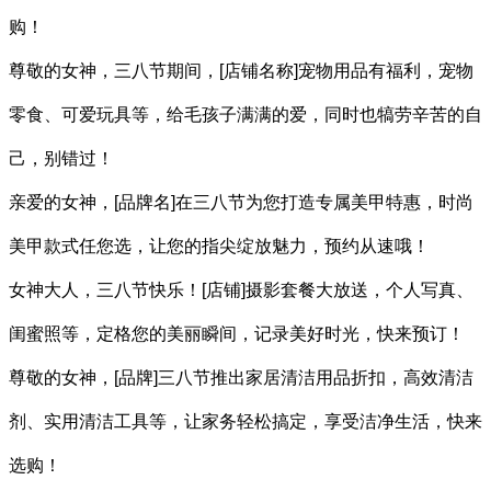
购！
尊敬的女神，三八节期间，[店铺名称]宠物用品有福利，宠物
零食、可爱玩具等，给毛孩子满满的爱，同时也犒劳辛苦的自
己，别错过！
亲爱的女神，[品牌名]在三八节为您打造专属美甲特惠，时尚
美甲款式任您选，让您的指尖绽放魅力，预约从速哦！
女神大人，三八节快乐！[店铺]摄影套餐大放送，个人写真、
闺蜜照等，定格您的美丽瞬间，记录美好时光，快来预订！
尊敬的女神，[品牌]三八节推出家居清洁用品折扣，高效清洁
剂、实用清洁工具等，让家务轻松搞定，享受洁净生活，快来
选购！