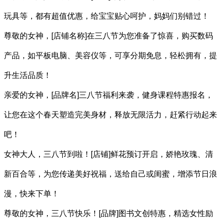
玩具等，都有超值优惠，给宝宝贴心呵护，妈妈们别错过！
尊敬的女神，[店铺名称]在三八节为您准备了惊喜，购买数码
产品，如平板电脑、美容仪等，可享分期免息，轻松拥有，提
升生活品质！
亲爱的女神，[品牌名]三八节福利来袭，健身课程特惠报名，
让您在这个春天塑造完美身材，释放无限活力，赶紧行动起来
吧！
女神大人，三八节到啦！[店铺]鲜花预订开启，娇艳玫瑰、清
新百合等，为您传递美好祝福，送给自己或闺蜜，增添节日浪
漫，快来下单！
尊敬的女神，三八节快乐！[品牌]图书文创特惠，精选女性励