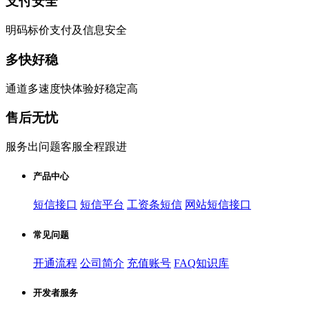
支付安全
明码标价支付及信息安全
多快好稳
通道多速度快体验好稳定高
售后无忧
服务出问题客服全程跟进
产品中心
短信接口
短信平台
工资条短信
网站短信接口
常见问题
开通流程
公司简介
充值账号
FAQ知识库
开发者服务