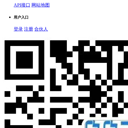
API接口
网站地图
用户入口
登录
注册
合伙人