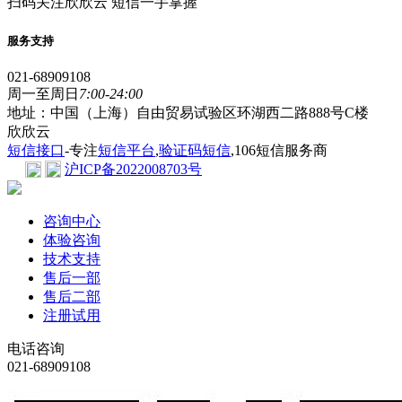
扫码关注欣欣云 短信一手掌握
服务支持
021-68909108
周一至周日
7:00-24:00
地址：中国（上海）自由贸易试验区环湖西二路888号C楼
欣欣云
短信接口
-专注
短信平台
,
验证码短信
,106短信服务商
沪ICP备2022008703号
咨询中心
体验咨询
技术支持
售后一部
售后二部
注册试用
电话咨询
021-68909108