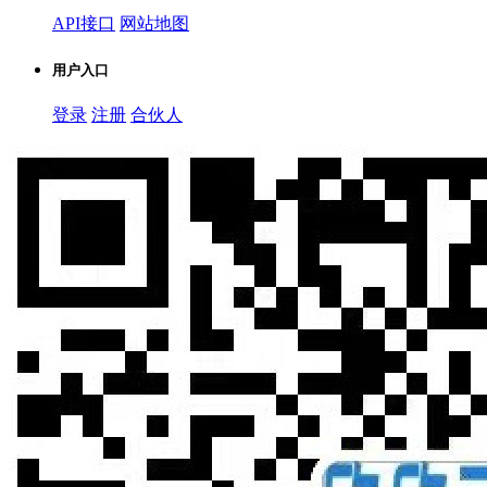
API接口
网站地图
用户入口
登录
注册
合伙人