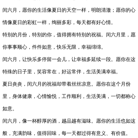
闰六月，愿你的生活像夏日的天空一样，明朗清澈；愿你的心
情像夏日的彩虹一样，绚丽多彩，每天都有好心情。
特别的月份，特别的你，值得拥有特别的祝福。闰六月里，愿
你事事顺心，件件如意，快乐无限，幸福绵绵。
闰六月，让快乐多停留一会儿，让幸福多延续一段。愿你在这
特殊的日子里，笑容常在，好运常伴，生活美满幸福。
夏日炎炎，闰六月的祝福却带着丝丝凉意。愿你在这个月份
里，身体健康，心情愉悦，工作顺利，生活美满，一切都称心
如意。
闰六月，像一杯醇厚的酒，越品越有滋味。愿你的生活也如这
般，充满韵味，值得回味，每一天都过得有意义、有价值。