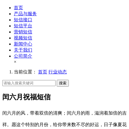
首页
产品与服务
短信接口
短信平台
营销短信
视频短信
新闻中心
关于我们
公司简介
×
当前位置：
首页
行业动态
搜索
闰六月祝福短信
闰六月的风，带着双倍的清爽；闰六月的雨，滋润着加倍的吉
祥。愿这个特别的月份，给你带来数不尽的好运，日子像夏花