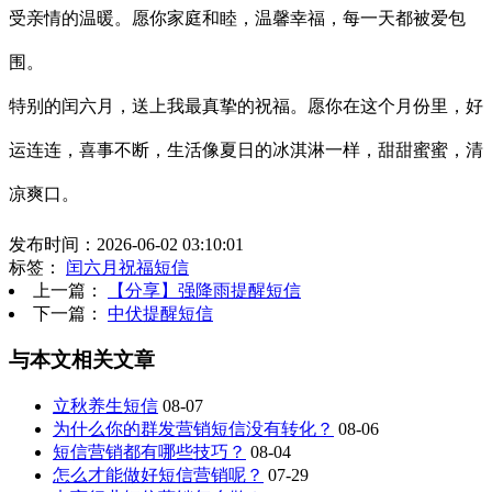
受亲情的温暖。愿你家庭和睦，温馨幸福，每一天都被爱包
围。
特别的闰六月，送上我最真挚的祝福。愿你在这个月份里，好
运连连，喜事不断，生活像夏日的冰淇淋一样，甜甜蜜蜜，清
凉爽口。
发布时间：2026-06-02 03:10:01
标签：
闰六月祝福短信
上一篇：
【分享】强降雨提醒短信
下一篇：
中伏提醒短信
与本文相关文章
立秋养生短信
08-07
为什么你的群发营销短信没有转化？
08-06
短信营销都有哪些技巧？
08-04
怎么才能做好短信营销呢？
07-29