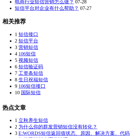
电商行业短信营销怎么做？
07-28
短信平台对企业有什么帮助？
07-27
相关推荐
1
短信接口
2
短信平台
3
营销短信
4
106短信
5
视频短信
6
短信验证码
7
工资条短信
8
生日祝福短信
9
106短信接口
10
国际短信
热点文章
1
立秋养生短信
2
为什么你的群发营销短信没有转化？
3
E:WORDS短信返回值状态、原因、解决方案、代码