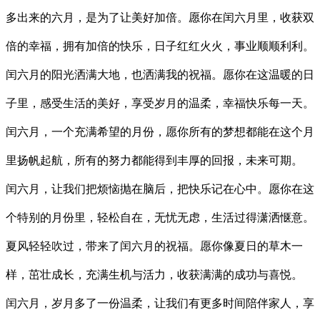
多出来的六月，是为了让美好加倍。愿你在闰六月里，收获双
倍的幸福，拥有加倍的快乐，日子红红火火，事业顺顺利利。
闰六月的阳光洒满大地，也洒满我的祝福。愿你在这温暖的日
子里，感受生活的美好，享受岁月的温柔，幸福快乐每一天。
闰六月，一个充满希望的月份，愿你所有的梦想都能在这个月
里扬帆起航，所有的努力都能得到丰厚的回报，未来可期。
闰六月，让我们把烦恼抛在脑后，把快乐记在心中。愿你在这
个特别的月份里，轻松自在，无忧无虑，生活过得潇洒惬意。
夏风轻轻吹过，带来了闰六月的祝福。愿你像夏日的草木一
样，茁壮成长，充满生机与活力，收获满满的成功与喜悦。
闰六月，岁月多了一份温柔，让我们有更多时间陪伴家人，享