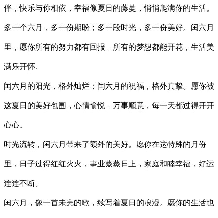
伴，快乐与你相依，幸福像夏日的藤蔓，悄悄爬满你的生活。
多一个六月，多一份期盼；多一段时光，多一份美好。闰六月
里，愿你所有的努力都有回报，所有的梦想都能开花，生活美
满乐开怀。
闰六月的阳光，格外灿烂；闰六月的祝福，格外真挚。愿你被
这夏日的美好包围，心情愉悦，万事顺意，每一天都过得开开
心心。
时光流转，闰六月带来了额外的美好。愿你在这特殊的月份
里，日子过得红红火火，事业蒸蒸日上，家庭和睦幸福，好运
连连不断。
闰六月，像一首未完的歌，续写着夏日的浪漫。愿你的生活也