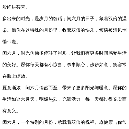
般绚烂芬芳。
多出来的时光，是岁月的馈赠；闰六月的日子，藏着双倍的温
柔。愿你在这特殊的月份里，收获双倍的快乐，烦恼被清风悄
悄带走。
闰六月，时光仿佛多停驻了脚步，让我们有更多时间感受生活
的美好。愿你每天都有小惊喜，事事顺心，步步如意，笑容常
在脸上绽放。
夏意渐浓，闰六月悄然而至，带来了更多阳光与暖意。愿你的
生活如这六月天，明媚热烈，充满活力，每一天都过得充实而
有意义。
闰六月，一个特别的月份，承载着双倍的祝福。愿健康与你常