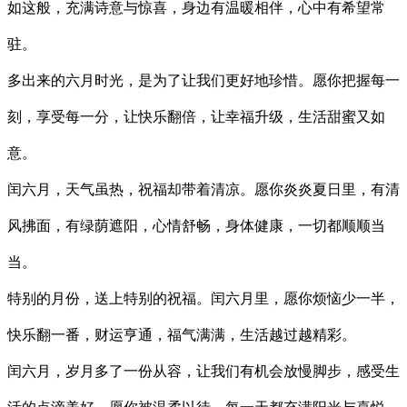
如这般，充满诗意与惊喜，身边有温暖相伴，心中有希望常
驻。
多出来的六月时光，是为了让我们更好地珍惜。愿你把握每一
刻，享受每一分，让快乐翻倍，让幸福升级，生活甜蜜又如
意。
闰六月，天气虽热，祝福却带着清凉。愿你炎炎夏日里，有清
风拂面，有绿荫遮阳，心情舒畅，身体健康，一切都顺顺当
当。
特别的月份，送上特别的祝福。闰六月里，愿你烦恼少一半，
快乐翻一番，财运亨通，福气满满，生活越过越精彩。
闰六月，岁月多了一份从容，让我们有机会放慢脚步，感受生