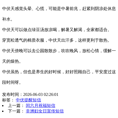
中伏天感觉头晕、心慌，可能是中暑前兆，赶紧到阴凉处休息
补水。
中伏天可以做点绿豆汤放凉喝，解暑又解渴，全家都适合。
穿宽松透气的棉质衣服，中伏天出汗多，这样更利于散热。
中伏天傍晚可以去公园散散步，吹吹晚风，放松心情，缓解一
天的燥热。
中伏虽热，但也是养生的好时候，好好照顾自己，平安度过这
段时间呀。
发布时间：2026-06-03 02:26:01
标签：
中伏提醒短信
上一篇：
闰六月祝福短信
下一篇：
非洲妇女日宣传短信