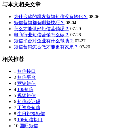
与本文相关文章
为什么你的群发营销短信没有转化？
08-06
短信营销都有哪些技巧？
08-04
怎么才能做好短信营销呢？
07-29
电商行业短信营销怎么做？
07-28
短信平台对企业有什么帮助？
07-27
短信营销怎么做才能更有效果？
07-20
相关推荐
1
短信接口
2
短信平台
3
营销短信
4
106短信
5
视频短信
6
短信验证码
7
工资条短信
8
生日祝福短信
9
106短信接口
10
国际短信