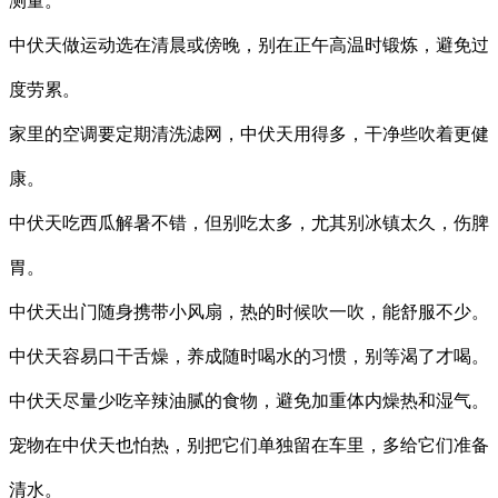
测量。
中伏天做运动选在清晨或傍晚，别在正午高温时锻炼，避免过
度劳累。
家里的空调要定期清洗滤网，中伏天用得多，干净些吹着更健
康。
中伏天吃西瓜解暑不错，但别吃太多，尤其别冰镇太久，伤脾
胃。
中伏天出门随身携带小风扇，热的时候吹一吹，能舒服不少。
中伏天容易口干舌燥，养成随时喝水的习惯，别等渴了才喝。
中伏天尽量少吃辛辣油腻的食物，避免加重体内燥热和湿气。
宠物在中伏天也怕热，别把它们单独留在车里，多给它们准备
清水。