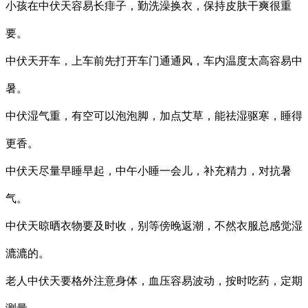
小孩在中伏天容易长痱子，勤洗澡换衣，保持皮肤干爽很重
要。
中伏天开车，上车前先打开车门通通风，车内温度太高容易中
暑。
中伏湿气重，有空可以泡泡脚，加点艾草，能祛湿驱寒，睡得
更香。
中伏天尽量早睡早起，中午小睡一会儿，补充精力，对抗暑
气。
中伏天晾晒衣物要及时收，别等傍晚返潮，不然衣服总感觉湿
漉漉的。
老人中伏天要格外注意身体，血压容易波动，按时吃药，定期