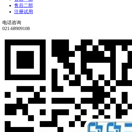
售后二部
注册试用
电话咨询
021-68909108