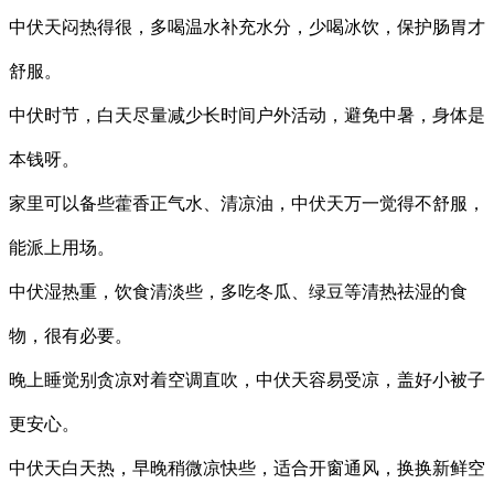
中伏天闷热得很，多喝温水补充水分，少喝冰饮，保护肠胃才
舒服。
中伏时节，白天尽量减少长时间户外活动，避免中暑，身体是
本钱呀。
家里可以备些藿香正气水、清凉油，中伏天万一觉得不舒服，
能派上用场。
中伏湿热重，饮食清淡些，多吃冬瓜、绿豆等清热祛湿的食
物，很有必要。
晚上睡觉别贪凉对着空调直吹，中伏天容易受凉，盖好小被子
更安心。
中伏天白天热，早晚稍微凉快些，适合开窗通风，换换新鲜空