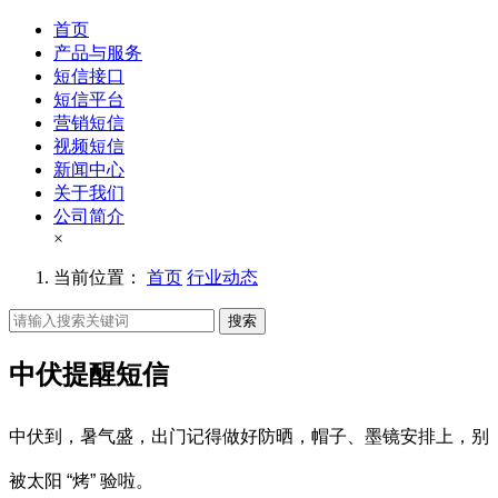
首页
产品与服务
短信接口
短信平台
营销短信
视频短信
新闻中心
关于我们
公司简介
×
当前位置：
首页
行业动态
搜索
中伏提醒短信
中伏到，暑气盛，出门记得做好防晒，帽子、墨镜安排上，别
被太阳 “烤” 验啦。