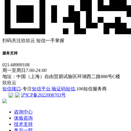
扫码关注欣欣云 短信一手掌握
服务支持
021-68909108
周一至周日
7:00-24:00
地址：中国（上海）自由贸易试验区环湖西二路888号C楼
欣欣云
短信接口
-专注
短信平台
,
验证码短信
,106短信服务商
沪ICP备2022008703号
咨询中心
体验咨询
技术支持
售后一部