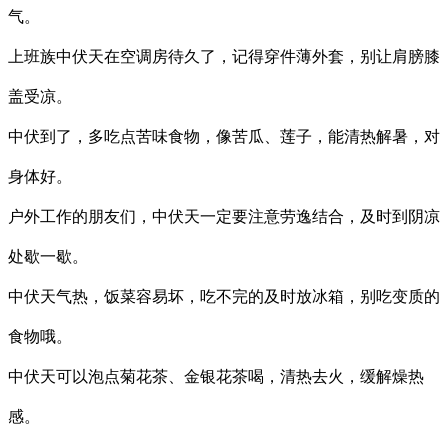
气。
上班族中伏天在空调房待久了，记得穿件薄外套，别让肩膀膝
盖受凉。
中伏到了，多吃点苦味食物，像苦瓜、莲子，能清热解暑，对
身体好。
户外工作的朋友们，中伏天一定要注意劳逸结合，及时到阴凉
处歇一歇。
中伏天气热，饭菜容易坏，吃不完的及时放冰箱，别吃变质的
食物哦。
中伏天可以泡点菊花茶、金银花茶喝，清热去火，缓解燥热
感。