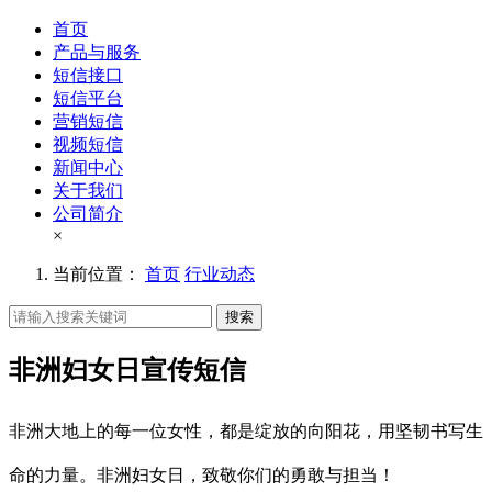
首页
产品与服务
短信接口
短信平台
营销短信
视频短信
新闻中心
关于我们
公司简介
×
当前位置：
首页
行业动态
搜索
非洲妇女日宣传短信
非洲大地上的每一位女性，都是绽放的向阳花，用坚韧书写生
命的力量。非洲妇女日，致敬你们的勇敢与担当！