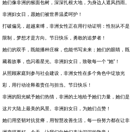
她们像非洲的猴面包树，深深扎根大地，为身边人遮风挡雨。
非洲妇女日，愿她们被世界温柔呵护！
打破偏见，超越束缚，非洲女性正在用行动证明：性别从不是
限制，梦想才是方向。节日快乐，勇敢的追梦者！
她们的双手，既能播种庄稼，也能书写未来；她们的眼睛，既
藏着故事，也闪着星光。非洲妇女日，致敬每一个 “她”！
从照顾家庭到参与社会建设，非洲女性在多个角色中绽放光
彩，用行动诠释着责任与担当。节日快乐！
非洲的阳光赋予她们热情，非洲的土地给予她们力量，她们是
这片大陆上最美的风景。非洲妇女日，为她们点赞！
她们用坚韧对抗贫瘠，用智慧改善生活，每一份努力都在让非