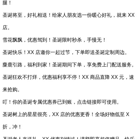
腿！
圣诞将至，好礼相送！给家人朋友选一份暖心好礼，就来 XX
店。
雪花飘飘，优惠驾到！圣诞限时秒杀，手慢无！
圣诞快乐！XX 店邀你一起过节，下单即送圣诞定制周边。
麋鹿引路，福利到家！圣诞期间下单，享免费上门配送服务。
圣诞狂欢不打烊，优惠福利享不停！XX 商品直降 XX 元，速
来抢购。
叮！你的圣诞专属优惠券已到账，点击链接即可使用。
圣诞树上的星星很亮，XX 店的优惠更香！全场好物低至 X
折，冲！