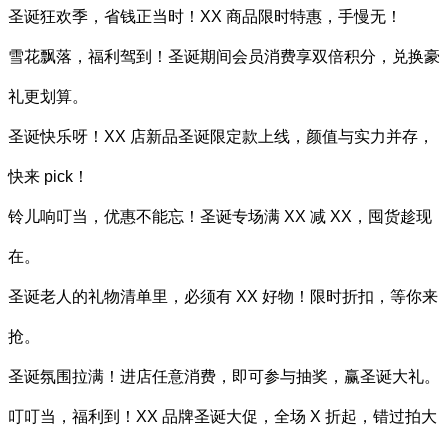
圣诞狂欢季，省钱正当时！XX 商品限时特惠，手慢无！
雪花飘落，福利驾到！圣诞期间会员消费享双倍积分，兑换豪
礼更划算。
圣诞快乐呀！XX 店新品圣诞限定款上线，颜值与实力并存，
快来 pick！
铃儿响叮当，优惠不能忘！圣诞专场满 XX 减 XX，囤货趁现
在。
圣诞老人的礼物清单里，必须有 XX 好物！限时折扣，等你来
抢。
圣诞氛围拉满！进店任意消费，即可参与抽奖，赢圣诞大礼。
叮叮当，福利到！XX 品牌圣诞大促，全场 X 折起，错过拍大