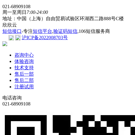
021-68909108
周一至周日
7:00-24:00
地址：中国（上海）自由贸易试验区环湖西二路888号C楼
欣欣云
短信接口
-专注
短信平台
,
验证码短信
,106短信服务商
沪ICP备2022008703号
咨询中心
体验咨询
技术支持
售后一部
售后二部
注册试用
电话咨询
021-68909108