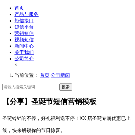
首页
产品与服务
短信接口
短信平台
营销短信
视频短信
新闻中心
关于我们
公司简介
×
当前位置：
首页
公司新闻
搜索
【分享】圣诞节短信营销模板
圣诞铃铛响不停，好礼福利送不停！XX 店圣诞专属优惠已上
线，快来解锁你的节日惊喜。