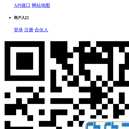
API接口
网站地图
用户入口
登录
注册
合伙人