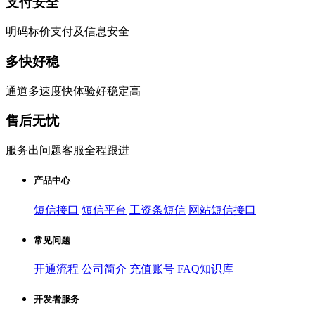
支付安全
明码标价支付及信息安全
多快好稳
通道多速度快体验好稳定高
售后无忧
服务出问题客服全程跟进
产品中心
短信接口
短信平台
工资条短信
网站短信接口
常见问题
开通流程
公司简介
充值账号
FAQ知识库
开发者服务