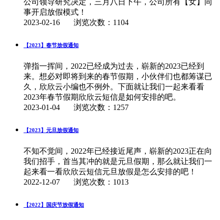
公司领导研究决定，三月八日下午，公司所有【女】同
事开启放假模式！
2023-02-16
浏览次数：1104
【2023】春节放假通知
弹指一挥间，2022已经成为过去，崭新的2023已经到
来。想必对即将到来的春节假期，小伙伴们也都筹谋已
久，欣欣云小编也不例外。下面就让我们一起来看看
2023年春节假期欣欣云短信是如何安排的吧。
2023-01-04
浏览次数：1257
【2023】元旦放假通知
不知不觉间，2022年已经接近尾声，崭新的2023正在向
我们招手，首当其冲的就是元旦假期，那么就让我们一
起来看一看欣欣云短信元旦放假是怎么安排的吧！
2022-12-07
浏览次数：1013
【2022】国庆节放假通知