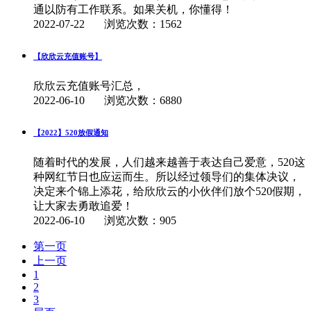
通以防有工作联系。如果关机，你懂得！
2022-07-22
浏览次数：1562
【欣欣云充值账号】
欣欣云充值账号汇总，
2022-06-10
浏览次数：6880
【2022】520放假通知
随着时代的发展，人们越来越善于表达自己爱意，520这
种网红节日也应运而生。所以经过领导们的集体决议，
决定来个锦上添花，给欣欣云的小伙伴们放个520假期，
让大家去勇敢追爱！
2022-06-10
浏览次数：905
第一页
上一页
1
2
3