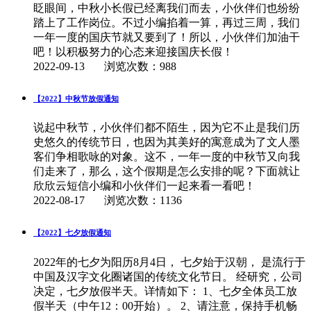
眨眼间，中秋小长假已经离我们而去，小伙伴们也纷纷
踏上了工作岗位。不过小编掐着一算，再过三周，我们
一年一度的国庆节就又要到了！所以，小伙伴们加油干
吧！以积极努力的心态来迎接国庆长假！
2022-09-13
浏览次数：988
【2022】中秋节放假通知
说起中秋节，小伙伴们都不陌生，因为它不止是我们历
史悠久的传统节日，也因为其美好的寓意成为了文人墨
客们争相歌咏的对象。这不，一年一度的中秋节又向我
们走来了，那么，这个假期是怎么安排的呢？下面就让
欣欣云短信小编和小伙伴们一起来看一看吧！
2022-08-17
浏览次数：1136
【2022】七夕放假通知
2022年的七夕为阳历8月4日， 七夕始于汉朝， 是流行于
中国及汉字文化圈诸国的传统文化节日。 经研究，公司
决定，七夕放假半天。详情如下： 1、七夕全体员工放
假半天（中午12：00开始）。 2、请注意，保持手机畅