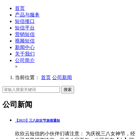
首页
产品与服务
短信接口
短信平台
营销短信
视频短信
新闻中心
关于我们
公司简介
×
当前位置：
首页
公司新闻
搜索
公司新闻
【2023】三八妇女节放假通知
欣欣云短信的小伙伴们请注意： 为庆祝三八女神节，经