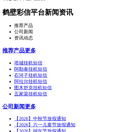
鹤壁彩信平台新闻资讯
推荐产品
公司新闻
资讯动态
推荐产品
更多
塔城挂机短信
阿勒泰挂机短信
石河子挂机短信
阿拉尔挂机短信
图木舒克挂机短信
五家渠挂机短信
公司新闻
更多
【2026】中秋节放假通知
【2026】六一儿童节放假通知
【2026】端午节放假通知