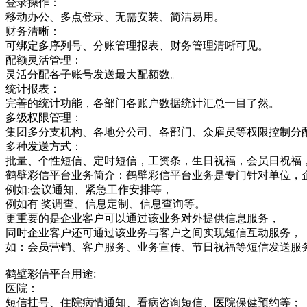
登录操作：
移动办公、多点登录、无需安装、简洁易用。
财务清晰：
可绑定多序列号、分账管理报表、财务管理清晰可见。
配额灵活管理：
灵活分配各子账号发送最大配额数。
统计报表：
完善的统计功能，各部门各账户数据统计汇总一目了然。
多级权限管理：
集团多分支机构、各地分公司、各部门、众雇员等权限控制分
多种发送方式：
批量、个性短信、定时短信，工资条，生日祝福，会员日祝福
鹤壁彩信平台业务简介：鹤壁彩信平台业务是专门针对单位，
例如:会议通知、紧急工作安排等，
例如有 奖调查、信息定制、信息查询等。
更重要的是企业客户可以通过该业务对外提供信息服务，
同时企业客户还可通过该业务与客户之间实现短信互动服务，
如：会员营销、客户服务、业务宣传、节日祝福等短信发送服
鹤壁彩信平台用途:
医院：
短信挂号、住院病情通知、看病咨询短信、医院保健预约等；