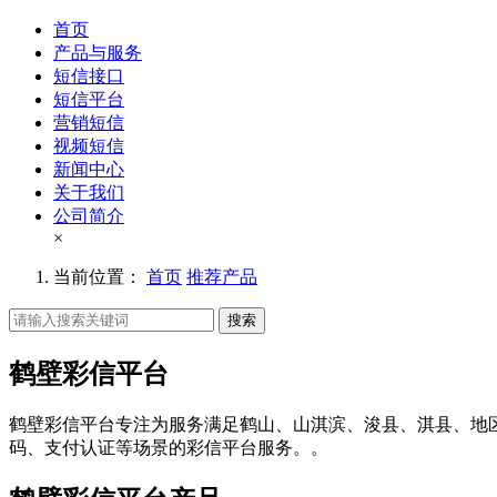
首页
产品与服务
短信接口
短信平台
营销短信
视频短信
新闻中心
关于我们
公司简介
×
当前位置：
首页
推荐产品
搜索
鹤壁彩信平台
鹤壁彩信平台专注为服务满足鹤山、山淇滨、浚县、淇县、地
码、支付认证等场景的彩信平台服务。。