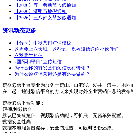
【2026】五一劳动节放假通知
【2026】清明节放假通知
【2026】三八妇女节放假通知
资讯动态
更多
【分享】中秋营销短信模板
这周要上六天班，这些五一祝福短信送给小伙伴们！
立秋养生短信
#国际和平日#宣传短信
为什么你的群发营销短信没有转化？
为什么说短信营销还是有必要做的？
鹤壁彩信平台专业为服务于鹤山、山淇滨、浚县、淇县、地区
在一起，通过彩信平台的方式来实现对外企业营销信息的发布
鹤壁彩信平台功能：
短/视频彩信合一：
默认已集成短信、视频彩信功能，可扩展、无需单独配置。
数据安全性高：
数据本地服务器储存，安全防泄露、可随时备份还原。