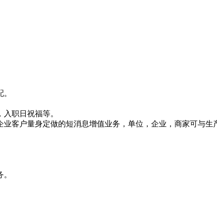
配。
，入职日祝福等。
企业客户量身定做的短消息增值业务，单位，企业，商家可与生
务。