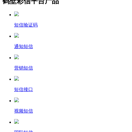
鹤壁彩信平台产品
短信验证码
通知短信
营销短信
短信接口
视频短信