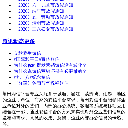
【2026】六一儿童节放假通知
【2026】端午节放假通知
【2026】五一劳动节放假通知
【2026】清明节放假通知
【2026】三八妇女节放假通知
资讯动态
更多
立秋养生短信
#国际和平日#宣传短信
为什么你的群发营销短信没有转化？
为什么说短信营销还是有必要做的？
#九一八#纪念短信
【分享】谷雨节气祝福短信
莆田彩信平台专业为服务于城厢、涵江、荔秀屿、仙游、地区
的企业，单位，商家的彩信平台需求，莆田彩信平台能够将企
业单位对外的营销、内部的办公系统、客服等系统与移动应用
结合在一起，通过彩信平台的方式来实现对外企业营销信息的
发布和需求、意见的收集、反馈，企业内部办公信息的传递、
等。