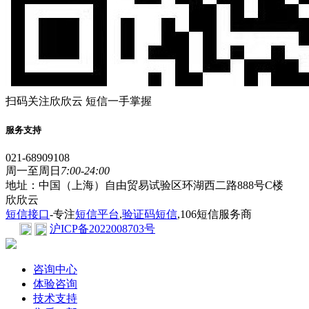
扫码关注欣欣云 短信一手掌握
服务支持
021-68909108
周一至周日
7:00-24:00
地址：中国（上海）自由贸易试验区环湖西二路888号C楼
欣欣云
短信接口
-专注
短信平台
,
验证码短信
,106短信服务商
沪ICP备2022008703号
咨询中心
体验咨询
技术支持