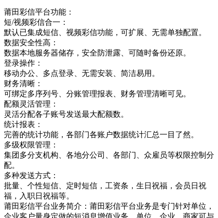
莆田彩信平台功能：
短/视频彩信合一：
默认已集成短信、视频彩信功能，可扩展、无需单独配置。
数据安全性高：
数据本地服务器储存，安全防泄露、可随时备份还原。
登录操作：
移动办公、多点登录、无需安装、简洁易用。
财务清晰：
可绑定多序列号、分账管理报表、财务管理清晰可见。
配额灵活管理：
灵活分配各子账号发送最大配额数。
统计报表：
完善的统计功能，各部门各账户数据统计汇总一目了然。
多级权限管理：
集团多分支机构、各地分公司、各部门、众雇员等权限控制分
配。
多种发送方式：
批量、个性短信、定时短信，工资条，生日祝福，会员日祝
福，入职日祝福等。
莆田彩信平台业务简介：莆田彩信平台业务是专门针对单位，
企业客户量身定做的短消息增值业务，单位，企业，商家可与