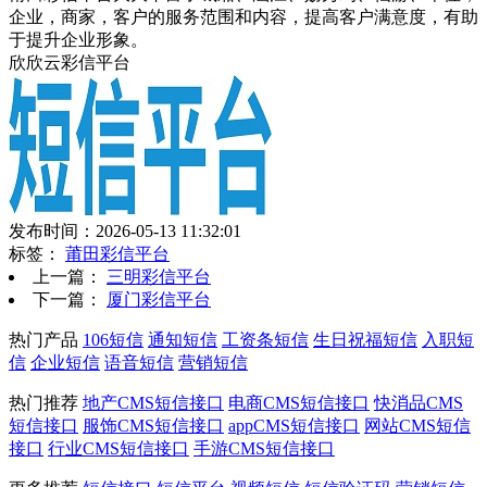
企业，商家，客户的服务范围和内容，提高客户满意度，有助
于提升企业形象。
欣欣云彩信平台
发布时间：2026-05-13 11:32:01
标签：
莆田彩信平台
上一篇：
三明彩信平台
下一篇：
厦门彩信平台
热门产品
106短信
通知短信
工资条短信
生日祝福短信
入职短
信
企业短信
语音短信
营销短信
热门推荐
地产CMS短信接口
电商CMS短信接口
快消品CMS
短信接口
服饰CMS短信接口
appCMS短信接口
网站CMS短信
接口
行业CMS短信接口
手游CMS短信接口