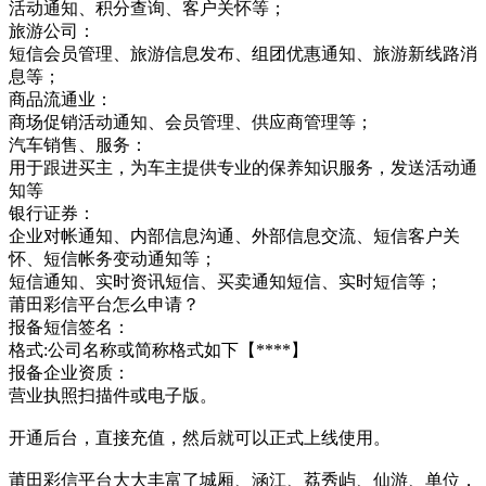
活动通知、积分查询、客户关怀等；
旅游公司：
短信会员管理、旅游信息发布、组团优惠通知、旅游新线路消
息等；
商品流通业：
商场促销活动通知、会员管理、供应商管理等；
汽车销售、服务：
用于跟进买主，为车主提供专业的保养知识服务，发送活动通
知等
银行证券：
企业对帐通知、内部信息沟通、外部信息交流、短信客户关
怀、短信帐务变动通知等；
短信通知、实时资讯短信、买卖通知短信、实时短信等；
莆田彩信平台怎么申请？
报备短信签名：
格式:公司名称或简称格式如下【****】
报备企业资质：
营业执照扫描件或电子版。
开通后台，直接充值，然后就可以正式上线使用。
莆田彩信平台大大丰富了城厢、涵江、荔秀屿、仙游、单位，