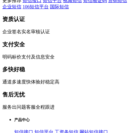
更多推荐
短信接口
短信平台
视频短信
短信验证码
营销短信
企业短信
106短信平台
国际短信
资质认证
企业签名实名审核认证
支付安全
明码标价支付及信息安全
多快好稳
通道多速度快体验好稳定高
售后无忧
服务出问题客服全程跟进
产品中心
短信接口
短信平台
工资条短信
网站短信接口