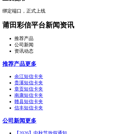
绑定端口，正式上线
莆田彩信平台新闻资讯
推荐产品
公司新闻
资讯动态
推荐产品
更多
余江短信卡夹
贵溪短信卡夹
章贡短信卡夹
南康短信卡夹
赣县短信卡夹
信丰短信卡夹
公司新闻
更多
【2026】中秋节放假通知