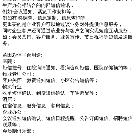
生产办公相结合的内部短信通讯，
例如:会议通知、紧急工作安排等，
例如有 奖调查、信息定制、信息查询等。
更重要的是企业客户可以通过该业务对外提供信息服务，
同时企业客户还可通过该业务与客户之间实现短信互动服务，
如：会员营销、客户服务、业务宣传、节日祝福等短信发送服
务。
莆田彩信平台用途:
医院：
短信挂号、住院病情通知、看病咨询短信、医院保健预约等；
物业管理公司：
客户关怀、缴费通知短信、小区公告短信等；
物流行业：
收单短信确认、到货短信确认、车辆调配等；
酒店：
住宿信息、服务信息、客房信息；
企业办公：
会议通知短信确认、短信日程提醒、公告订阅短信、招聘短信
联系等；
会员制俱乐部：