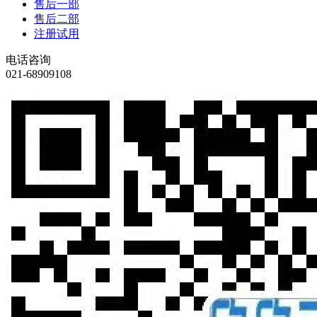
售后一部
售后二部
注册试用
电话咨询
021-68909108