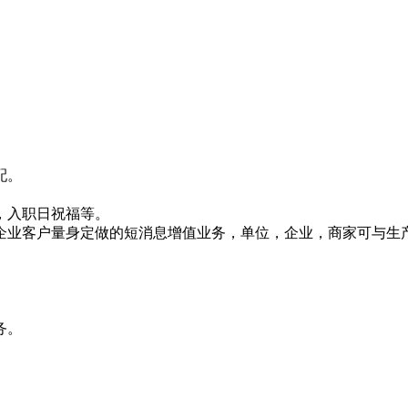
配。
，入职日祝福等。
企业客户量身定做的短消息增值业务，单位，企业，商家可与生
务。