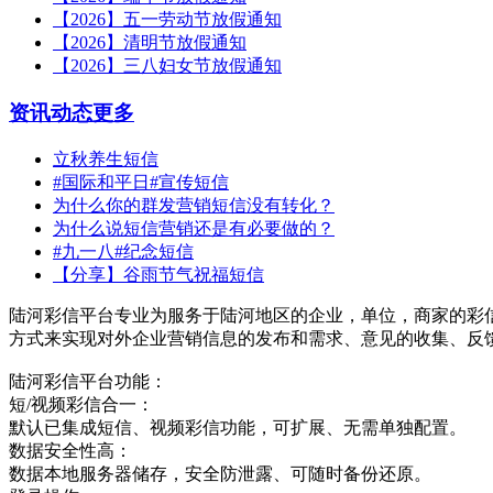
【2026】五一劳动节放假通知
【2026】清明节放假通知
【2026】三八妇女节放假通知
资讯动态
更多
立秋养生短信
#国际和平日#宣传短信
为什么你的群发营销短信没有转化？
为什么说短信营销还是有必要做的？
#九一八#纪念短信
【分享】谷雨节气祝福短信
陆河彩信平台专业为服务于陆河地区的企业，单位，商家的彩
方式来实现对外企业营销信息的发布和需求、意见的收集、反
陆河彩信平台功能：
短/视频彩信合一：
默认已集成短信、视频彩信功能，可扩展、无需单独配置。
数据安全性高：
数据本地服务器储存，安全防泄露、可随时备份还原。