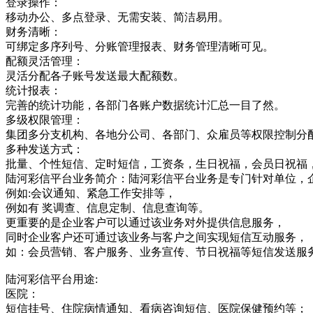
登录操作：
移动办公、多点登录、无需安装、简洁易用。
财务清晰：
可绑定多序列号、分账管理报表、财务管理清晰可见。
配额灵活管理：
灵活分配各子账号发送最大配额数。
统计报表：
完善的统计功能，各部门各账户数据统计汇总一目了然。
多级权限管理：
集团多分支机构、各地分公司、各部门、众雇员等权限控制分
多种发送方式：
批量、个性短信、定时短信，工资条，生日祝福，会员日祝福
陆河彩信平台业务简介：陆河彩信平台业务是专门针对单位，
例如:会议通知、紧急工作安排等，
例如有 奖调查、信息定制、信息查询等。
更重要的是企业客户可以通过该业务对外提供信息服务，
同时企业客户还可通过该业务与客户之间实现短信互动服务，
如：会员营销、客户服务、业务宣传、节日祝福等短信发送服
陆河彩信平台用途:
医院：
短信挂号、住院病情通知、看病咨询短信、医院保健预约等；