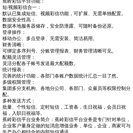
蕉岭彩信平台功能：
短/视频彩信合一：
默认已集成短信、视频彩信功能，可扩展、无需单独配置。
数据安全性高：
数据本地服务器储存，安全防泄露、可随时备份还原。
登录操作：
移动办公、多点登录、无需安装、简洁易用。
财务清晰：
可绑定多序列号、分账管理报表、财务管理清晰可见。
配额灵活管理：
灵活分配各子账号发送最大配额数。
统计报表：
完善的统计功能，各部门各账户数据统计汇总一目了然。
多级权限管理：
集团多分支机构、各地分公司、各部门、众雇员等权限控制分
配。
多种发送方式：
批量、个性短信、定时短信，工资条，生日祝福，会员日祝
福，入职日祝福等。
蕉岭彩信平台业务简介：蕉岭彩信平台业务是专门针对单位，
企业客户量身定做的短消息增值业务，单位，企业，商家可与
生产办公相结合的内部短信通讯，