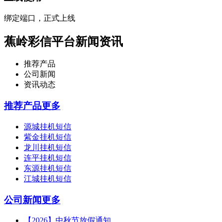
绑定端口，正式上线
蕉岭彩信平台新闻资讯
推荐产品
公司新闻
资讯动态
推荐产品
更多
源城挂机短信
紫金挂机短信
龙川挂机短信
连平挂机短信
东源挂机短信
江城挂机短信
公司新闻
更多
【2026】中秋节放假通知