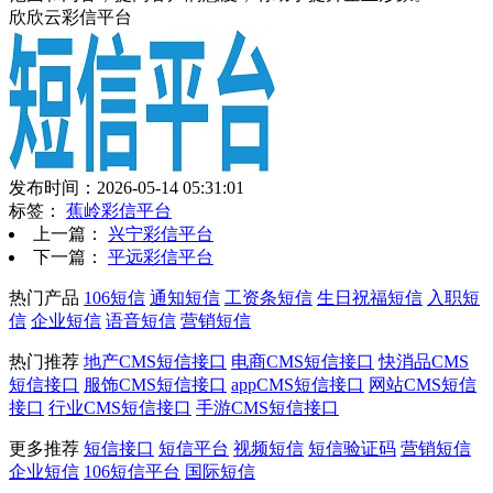
欣欣云彩信平台
发布时间：2026-05-14 05:31:01
标签：
蕉岭彩信平台
上一篇：
兴宁彩信平台
下一篇：
平远彩信平台
热门产品
106短信
通知短信
工资条短信
生日祝福短信
入职短
信
企业短信
语音短信
营销短信
热门推荐
地产CMS短信接口
电商CMS短信接口
快消品CMS
短信接口
服饰CMS短信接口
appCMS短信接口
网站CMS短信
接口
行业CMS短信接口
手游CMS短信接口
更多推荐
短信接口
短信平台
视频短信
短信验证码
营销短信
企业短信
106短信平台
国际短信