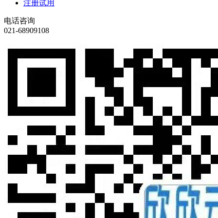
注册试用
电话咨询
021-68909108