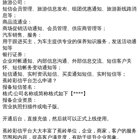
旅游公司：
短信会员管理、旅游信息发布、组团优惠通知、旅游新线路消
息等；
商品流通业：
商场促销活动通知、会员管理、供应商管理等；
汽车销售、服务：
用于跟进买主，为车主提供专业的保养知识服务，发送活动通
知等
银行证券：
企业对帐通知、内部信息沟通、外部信息交流、短信客户关
怀、短信帐务变动通知等；
短信通知、实时资讯短信、买卖通知短信、实时短信等；
蕉岭彩信平台怎么申请？
报备短信签名：
格式:公司名称或简称格式如下【****】
报备企业资质：
营业执照扫描件或电子版。
开通后台，直接充值，然后就可以正式上线使用。
蕉岭彩信平台大大丰富了蕉岭单位，企业，商家，客户的服务
范围和内容，提高客户满意度，有助于提升企业形象。