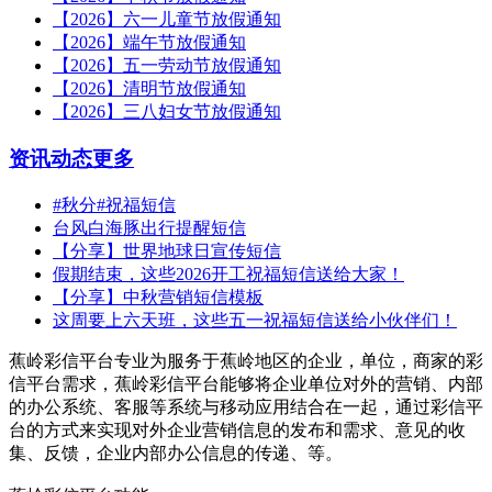
【2026】六一儿童节放假通知
【2026】端午节放假通知
【2026】五一劳动节放假通知
【2026】清明节放假通知
【2026】三八妇女节放假通知
资讯动态
更多
#秋分#祝福短信
台风白海豚出行提醒短信
【分享】世界地球日宣传短信
假期结束，这些2026开工祝福短信送给大家！
【分享】中秋营销短信模板
这周要上六天班，这些五一祝福短信送给小伙伴们！
蕉岭彩信平台专业为服务于蕉岭地区的企业，单位，商家的彩
信平台需求，蕉岭彩信平台能够将企业单位对外的营销、内部
的办公系统、客服等系统与移动应用结合在一起，通过彩信平
台的方式来实现对外企业营销信息的发布和需求、意见的收
集、反馈，企业内部办公信息的传递、等。