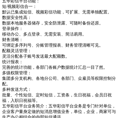
五华彩信平台功能：
短/视频彩信合一：
默认已集成短信、视频彩信功能，可扩展、无需单独配置。
数据安全性高：
数据本地服务器储存，安全防泄露、可随时备份还原。
登录操作：
移动办公、多点登录、无需安装、简洁易用。
财务清晰：
可绑定多序列号、分账管理报表、财务管理清晰可见。
配额灵活管理：
灵活分配各子账号发送最大配额数。
统计报表：
完善的统计功能，各部门各账户数据统计汇总一目了然。
多级权限管理：
集团多分支机构、各地分公司、各部门、众雇员等权限控制分
配。
多种发送方式：
批量、个性短信、定时短信，工资条，生日祝福，会员日祝
福，入职日祝福等。
五华彩信平台业务简介：五华彩信平台业务是专门针对单位，
企业客户量身定做的短消息增值业务，单位，企业，商家可与
生产办公相结合的内部短信通讯，