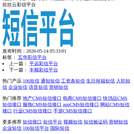
欣欣云彩信平台
发布时间：2026-05-14 05:33:01
标签：
五华彩信平台
上一篇：
平远彩信平台
下一篇：
丰顺彩信平台
热门产品
106短信
通知短信
工资条短信
生日祝福短信
入职短
信
企业短信
语音短信
营销短信
热门推荐
地产CMS短信接口
电商CMS短信接口
快消品CMS
短信接口
服饰CMS短信接口
appCMS短信接口
网站CMS短信
接口
行业CMS短信接口
手游CMS短信接口
更多推荐
短信接口
短信平台
视频短信
短信验证码
营销短信
企业短信
106短信平台
国际短信