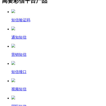
高要彩信平台产品
短信验证码
通知短信
营销短信
短信接口
视频短信