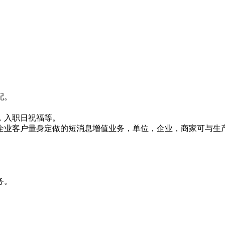
配。
，入职日祝福等。
企业客户量身定做的短消息增值业务，单位，企业，商家可与生
务。