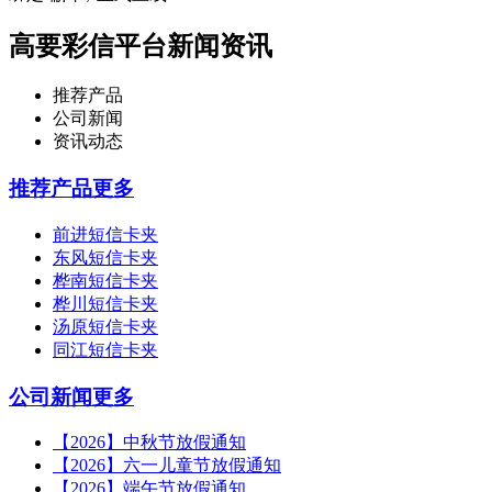
高要彩信平台新闻资讯
推荐产品
公司新闻
资讯动态
推荐产品
更多
前进短信卡夹
东风短信卡夹
桦南短信卡夹
桦川短信卡夹
汤原短信卡夹
同江短信卡夹
公司新闻
更多
【2026】中秋节放假通知
【2026】六一儿童节放假通知
【2026】端午节放假通知