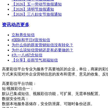
【2026】五一劳动节放假通知
【2026】清明节放假通知
【2026】三八妇女节放假通知
资讯动态
更多
立秋养生短信
#国际和平日#宣传短信
为什么你的群发营销短信没有转化？
为什么说短信营销还是有必要做的？
#九一八#纪念短信
【分享】谷雨节气祝福短信
高要彩信平台专业为服务于高要地区的企业，单位，商家的彩
方式来实现对外企业营销信息的发布和需求、意见的收集、反
高要彩信平台功能：
短/视频彩信合一：
默认已集成短信、视频彩信功能，可扩展、无需单独配置。
数据安全性高：
数据本地服务器储存，安全防泄露、可随时备份还原。