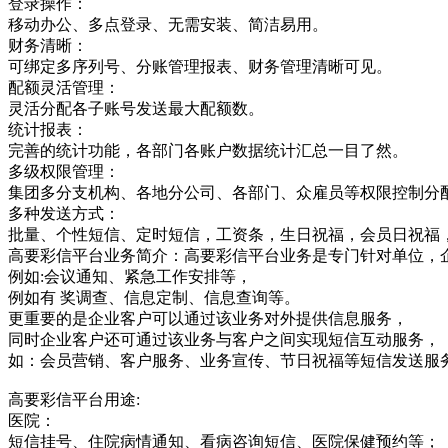
登录操作：
移动办公、多点登录、无需安装、简洁易用。
财务清晰：
可绑定多序列号、分账管理报表、财务管理清晰可见。
配额灵活管理：
灵活分配各子账号发送最大配额数。
统计报表：
完善的统计功能，各部门各账户数据统计汇总一目了然。
多级权限管理：
集团多分支机构、各地分公司、各部门、众雇员等权限控制分
多种发送方式：
批量、个性短信、定时短信，工资条，生日祝福，会员日祝福
高要彩信平台业务简介：高要彩信平台业务是专门针对单位，
例如:会议通知、紧急工作安排等，
例如有 奖调查、信息定制、信息查询等。
更重要的是企业客户可以通过该业务对外提供信息服务，
同时企业客户还可通过该业务与客户之间实现短信互动服务，
如：会员营销、客户服务、业务宣传、节日祝福等短信发送服
高要彩信平台用途:
医院：
短信挂号、住院病情通知、看病咨询短信、医院保健预约等；