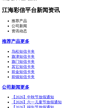
江海彩信平台新闻资讯
推荐产品
公司新闻
资讯动态
推荐产品
更多
鸟松短信卡夹
旗津短信卡夹
旗门短信卡夹
其它短信卡夹
前金短信卡夹
前镇短信卡夹
公司新闻
更多
【2026】中秋节放假通知
【2026】六一儿童节放假通知
【2026】端午节放假通知