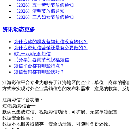
【2026】五一劳动节放假通知
【2026】清明节放假通知
【2026】三八妇女节放假通知
资讯动态
更多
为什么你的群发营销短信没有转化？
为什么说短信营销还是有必要做的？
#九一八#纪念短信
【分享】谷雨节气祝福短信
短信平台都有哪些特点？
短信营销都有哪些技巧？
江海彩信平台专业为服务于江海地区的企业，单位，商家的彩
方式来实现对外企业营销信息的发布和需求、意见的收集、反
江海彩信平台功能：
短/视频彩信合一：
默认已集成短信、视频彩信功能，可扩展、无需单独配置。
数据安全性高：
数据本地服务器储存，安全防泄露、可随时备份还原。