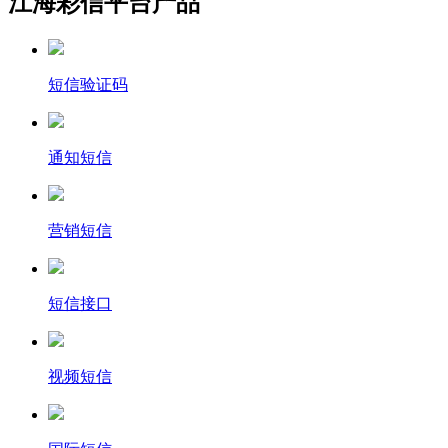
江海彩信平台产品
短信验证码
通知短信
营销短信
短信接口
视频短信