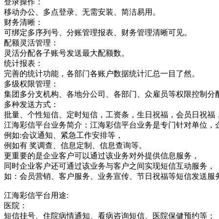
登录操作：
移动办公、多点登录、无需安装、简洁易用。
财务清晰：
可绑定多序列号、分账管理报表、财务管理清晰可见。
配额灵活管理：
灵活分配各子账号发送最大配额数。
统计报表：
完善的统计功能，各部门各账户数据统计汇总一目了然。
多级权限管理：
集团多分支机构、各地分公司、各部门、众雇员等权限控制分
多种发送方式：
批量、个性短信、定时短信，工资条，生日祝福，会员日祝福
江海彩信平台业务简介：江海彩信平台业务是专门针对单位，
例如:会议通知、紧急工作安排等，
例如有 奖调查、信息定制、信息查询等。
更重要的是企业客户可以通过该业务对外提供信息服务，
同时企业客户还可通过该业务与客户之间实现短信互动服务，
如：会员营销、客户服务、业务宣传、节日祝福等短信发送服
江海彩信平台用途:
医院：
短信挂号、住院病情通知、看病咨询短信、医院保健预约等；