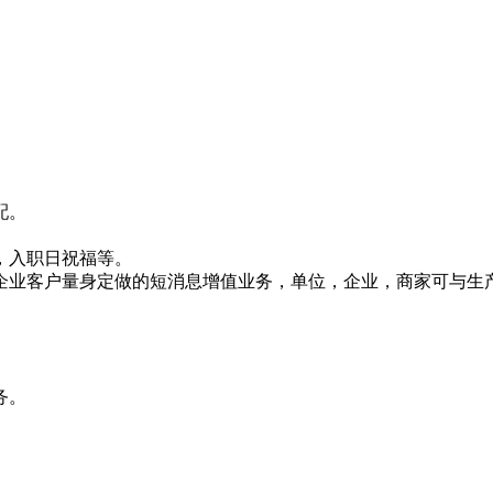
配。
，入职日祝福等。
企业客户量身定做的短消息增值业务，单位，企业，商家可与生
务。