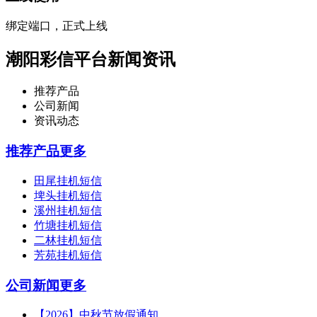
绑定端口，正式上线
潮阳彩信平台新闻资讯
推荐产品
公司新闻
资讯动态
推荐产品
更多
田尾挂机短信
埤头挂机短信
溪州挂机短信
竹塘挂机短信
二林挂机短信
芳苑挂机短信
公司新闻
更多
【2026】中秋节放假通知