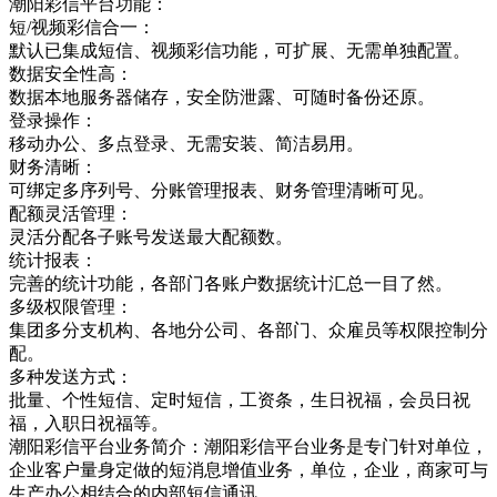
潮阳彩信平台功能：
短/视频彩信合一：
默认已集成短信、视频彩信功能，可扩展、无需单独配置。
数据安全性高：
数据本地服务器储存，安全防泄露、可随时备份还原。
登录操作：
移动办公、多点登录、无需安装、简洁易用。
财务清晰：
可绑定多序列号、分账管理报表、财务管理清晰可见。
配额灵活管理：
灵活分配各子账号发送最大配额数。
统计报表：
完善的统计功能，各部门各账户数据统计汇总一目了然。
多级权限管理：
集团多分支机构、各地分公司、各部门、众雇员等权限控制分
配。
多种发送方式：
批量、个性短信、定时短信，工资条，生日祝福，会员日祝
福，入职日祝福等。
潮阳彩信平台业务简介：潮阳彩信平台业务是专门针对单位，
企业客户量身定做的短消息增值业务，单位，企业，商家可与
生产办公相结合的内部短信通讯，