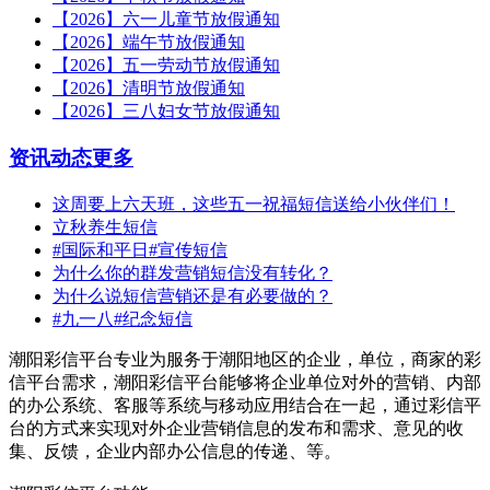
【2026】六一儿童节放假通知
【2026】端午节放假通知
【2026】五一劳动节放假通知
【2026】清明节放假通知
【2026】三八妇女节放假通知
资讯动态
更多
这周要上六天班，这些五一祝福短信送给小伙伴们！
立秋养生短信
#国际和平日#宣传短信
为什么你的群发营销短信没有转化？
为什么说短信营销还是有必要做的？
#九一八#纪念短信
潮阳彩信平台专业为服务于潮阳地区的企业，单位，商家的彩
信平台需求，潮阳彩信平台能够将企业单位对外的营销、内部
的办公系统、客服等系统与移动应用结合在一起，通过彩信平
台的方式来实现对外企业营销信息的发布和需求、意见的收
集、反馈，企业内部办公信息的传递、等。