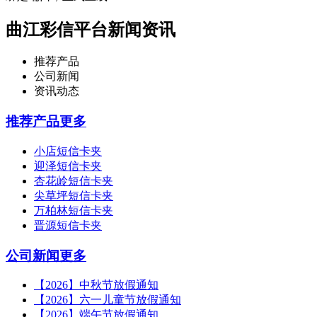
曲江彩信平台新闻资讯
推荐产品
公司新闻
资讯动态
推荐产品
更多
小店短信卡夹
迎泽短信卡夹
杏花岭短信卡夹
尖草坪短信卡夹
万柏林短信卡夹
晋源短信卡夹
公司新闻
更多
【2026】中秋节放假通知
【2026】六一儿童节放假通知
【2026】端午节放假通知