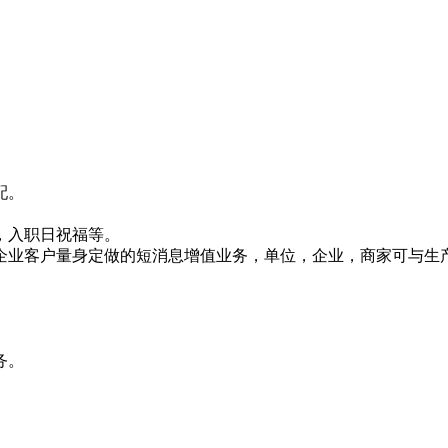
配。
，入职日祝福等。
企业客户量身定做的短消息增值业务，单位，企业，商家可与生
务。