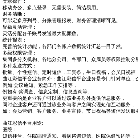
登录操作：
移动办公、多点登录、无需安装、简洁易用。
财务清晰：
可绑定多序列号、分账管理报表、财务管理清晰可见。
配额灵活管理：
灵活分配各子账号发送最大配额数。
统计报表：
完善的统计功能，各部门各账户数据统计汇总一目了然。
多级权限管理：
集团多分支机构、各地分公司、各部门、众雇员等权限控制分
多种发送方式：
批量、个性短信、定时短信，工资条，生日祝福，会员日祝福
曲江彩信平台业务简介：曲江彩信平台业务是专门针对单位，
例如:会议通知、紧急工作安排等，
例如有 奖调查、信息定制、信息查询等。
更重要的是企业客户可以通过该业务对外提供信息服务，
同时企业客户还可通过该业务与客户之间实现短信互动服务，
如：会员营销、客户服务、业务宣传、节日祝福等短信发送服
曲江彩信平台用途:
医院：
短信挂号、住院病情通知、看病咨询短信、医院保健预约等；