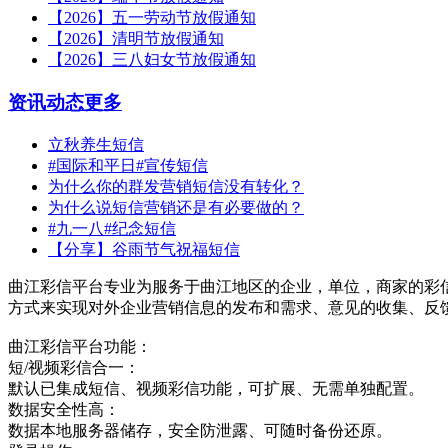
【2026】五一劳动节放假通知
【2026】清明节放假通知
【2026】三八妇女节放假通知
资讯动态
更多
立秋养生短信
#国际和平日#宣传短信
为什么你的群发营销短信没有转化？
为什么说短信营销还是有必要做的？
#九一八#纪念短信
【分享】谷雨节气祝福短信
曲江彩信平台专业为服务于曲江地区的企业，单位，商家的彩
方式来实现对外企业营销信息的发布和需求、意见的收集、反
曲江彩信平台功能：
短/视频彩信合一：
默认已集成短信、视频彩信功能，可扩展、无需单独配置。
数据安全性高：
数据本地服务器储存，安全防泄露、可随时备份还原。