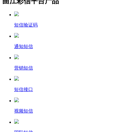
曲江彩信平台产品
短信验证码
通知短信
营销短信
短信接口
视频短信