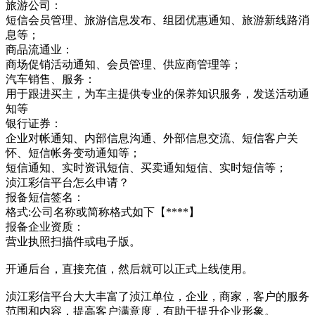
旅游公司：
短信会员管理、旅游信息发布、组团优惠通知、旅游新线路消
息等；
商品流通业：
商场促销活动通知、会员管理、供应商管理等；
汽车销售、服务：
用于跟进买主，为车主提供专业的保养知识服务，发送活动通
知等
银行证券：
企业对帐通知、内部信息沟通、外部信息交流、短信客户关
怀、短信帐务变动通知等；
短信通知、实时资讯短信、买卖通知短信、实时短信等；
浈江彩信平台怎么申请？
报备短信签名：
格式:公司名称或简称格式如下【****】
报备企业资质：
营业执照扫描件或电子版。
开通后台，直接充值，然后就可以正式上线使用。
浈江彩信平台大大丰富了浈江单位，企业，商家，客户的服务
范围和内容，提高客户满意度，有助于提升企业形象。