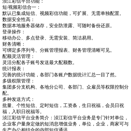
浈江彩信平台功能：
短/视频彩信合一：
默认已集成短信、视频彩信功能，可扩展、无需单独配置。
数据安全性高：
数据本地服务器储存，安全防泄露、可随时备份还原。
登录操作：
移动办公、多点登录、无需安装、简洁易用。
财务清晰：
可绑定多序列号、分账管理报表、财务管理清晰可见。
配额灵活管理：
灵活分配各子账号发送最大配额数。
统计报表：
完善的统计功能，各部门各账户数据统计汇总一目了然。
多级权限管理：
集团多分支机构、各地分公司、各部门、众雇员等权限控制分
配。
多种发送方式：
批量、个性短信、定时短信，工资条，生日祝福，会员日祝
福，入职日祝福等。
浈江彩信平台业务简介：浈江彩信平台业务是专门针对单位，
企业客户量身定做的短消息增值业务，单位，企业，商家可与
生产办公相结合的内部短信通讯，