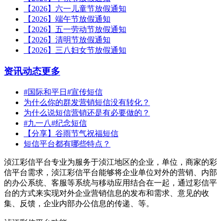
【2026】六一儿童节放假通知
【2026】端午节放假通知
【2026】五一劳动节放假通知
【2026】清明节放假通知
【2026】三八妇女节放假通知
资讯动态
更多
#国际和平日#宣传短信
为什么你的群发营销短信没有转化？
为什么说短信营销还是有必要做的？
#九一八#纪念短信
【分享】谷雨节气祝福短信
短信平台都有哪些特点？
浈江彩信平台专业为服务于浈江地区的企业，单位，商家的彩
信平台需求，浈江彩信平台能够将企业单位对外的营销、内部
的办公系统、客服等系统与移动应用结合在一起，通过彩信平
台的方式来实现对外企业营销信息的发布和需求、意见的收
集、反馈，企业内部办公信息的传递、等。