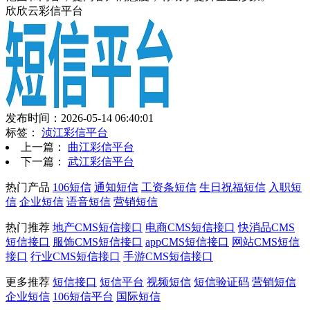
欣欣云彩信平台
发布时间：2026-05-14 06:40:01
标签：
浈江彩信平台
上一篇：
曲江彩信平台
下一篇：
武江彩信平台
热门产品
106短信
通知短信
工资条短信
生日祝福短信
入职短
信
企业短信
语音短信
营销短信
热门推荐
地产CMS短信接口
电商CMS短信接口
快消品CMS
短信接口
服饰CMS短信接口
appCMS短信接口
网站CMS短信
接口
行业CMS短信接口
手游CMS短信接口
更多推荐
短信接口
短信平台
视频短信
短信验证码
营销短信
企业短信
106短信平台
国际短信