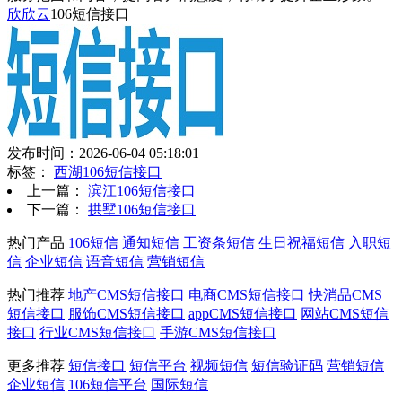
欣欣云
106短信接口
发布时间：2026-06-04 05:18:01
标签：
西湖106短信接口
上一篇：
滨江106短信接口
下一篇：
拱墅106短信接口
热门产品
106短信
通知短信
工资条短信
生日祝福短信
入职短
信
企业短信
语音短信
营销短信
热门推荐
地产CMS短信接口
电商CMS短信接口
快消品CMS
短信接口
服饰CMS短信接口
appCMS短信接口
网站CMS短信
接口
行业CMS短信接口
手游CMS短信接口
更多推荐
短信接口
短信平台
视频短信
短信验证码
营销短信
企业短信
106短信平台
国际短信