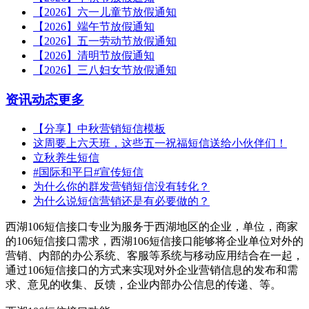
【2026】六一儿童节放假通知
【2026】端午节放假通知
【2026】五一劳动节放假通知
【2026】清明节放假通知
【2026】三八妇女节放假通知
资讯动态
更多
【分享】中秋营销短信模板
这周要上六天班，这些五一祝福短信送给小伙伴们！
立秋养生短信
#国际和平日#宣传短信
为什么你的群发营销短信没有转化？
为什么说短信营销还是有必要做的？
西湖106短信接口专业为服务于西湖地区的企业，单位，商家
的106短信接口需求，西湖106短信接口能够将企业单位对外的
营销、内部的办公系统、客服等系统与移动应用结合在一起，
通过106短信接口的方式来实现对外企业营销信息的发布和需
求、意见的收集、反馈，企业内部办公信息的传递、等。