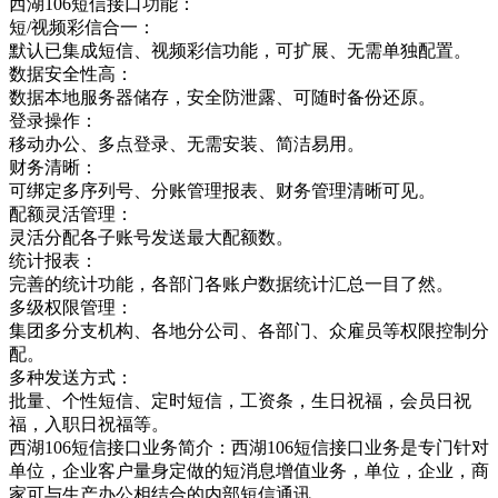
西湖106短信接口功能：
短/视频彩信合一：
默认已集成短信、视频彩信功能，可扩展、无需单独配置。
数据安全性高：
数据本地服务器储存，安全防泄露、可随时备份还原。
登录操作：
移动办公、多点登录、无需安装、简洁易用。
财务清晰：
可绑定多序列号、分账管理报表、财务管理清晰可见。
配额灵活管理：
灵活分配各子账号发送最大配额数。
统计报表：
完善的统计功能，各部门各账户数据统计汇总一目了然。
多级权限管理：
集团多分支机构、各地分公司、各部门、众雇员等权限控制分
配。
多种发送方式：
批量、个性短信、定时短信，工资条，生日祝福，会员日祝
福，入职日祝福等。
西湖106短信接口业务简介：西湖106短信接口业务是专门针对
单位，企业客户量身定做的短消息增值业务，单位，企业，商
家可与生产办公相结合的内部短信通讯，