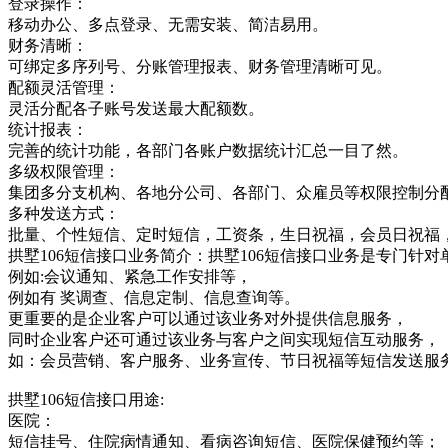
登录操作：
移动办公、多点登录、无需安装、简洁易用。
财务清晰：
可绑定多序列号、分账管理报表、财务管理清晰可见。
配额灵活管理：
灵活分配各子账号发送最大配额数。
统计报表：
完善的统计功能，各部门各账户数据统计汇总一目了然。
多级权限管理：
集团多分支机构、各地分公司、各部门、众雇员等权限控制分
多种发送方式：
批量、个性短信、定时短信，工资条，生日祝福，会员日祝福
拱墅106短信接口业务简介：拱墅106短信接口业务是专门
例如:会议通知、紧急工作安排等，
例如有 奖调查、信息定制、信息查询等。
更重要的是企业客户可以通过该业务对外提供信息服务，
同时企业客户还可通过该业务与客户之间实现短信互动服务，
如：会员营销、客户服务、业务宣传、节日祝福等短信发送服
拱墅106短信接口用途:
医院：
短信挂号、住院病情通知、看病咨询短信、医院保健预约等；