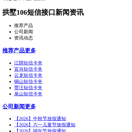
拱墅106短信接口新闻资讯
推荐产品
公司新闻
资讯动态
推荐产品
更多
江阴短信卡夹
宜兴短信卡夹
云龙短信卡夹
铜山短信卡夹
贾汪短信卡夹
泉山短信卡夹
公司新闻
更多
【2026】中秋节放假通知
【2026】六一儿童节放假通知
【2026】端午节放假通知