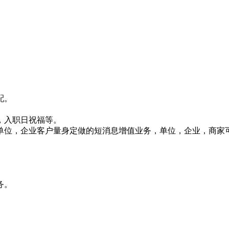
配。
，入职日祝福等。
针对单位，企业客户量身定做的短消息增值业务，单位，企业，商
务。