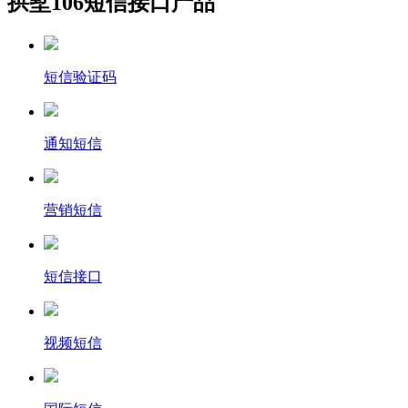
拱墅106短信接口产品
短信验证码
通知短信
营销短信
短信接口
视频短信