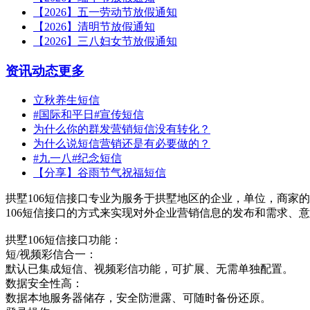
【2026】五一劳动节放假通知
【2026】清明节放假通知
【2026】三八妇女节放假通知
资讯动态
更多
立秋养生短信
#国际和平日#宣传短信
为什么你的群发营销短信没有转化？
为什么说短信营销还是有必要做的？
#九一八#纪念短信
【分享】谷雨节气祝福短信
拱墅106短信接口专业为服务于拱墅地区的企业，单位，商家的
106短信接口的方式来实现对外企业营销信息的发布和需求、
拱墅106短信接口功能：
短/视频彩信合一：
默认已集成短信、视频彩信功能，可扩展、无需单独配置。
数据安全性高：
数据本地服务器储存，安全防泄露、可随时备份还原。