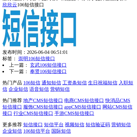
欣欣云
106短信接口
发布时间：2026-06-04 06:51:01
标签：
崇明106短信接口
上一篇：
玄武106短信接口
下一篇：
奉贤106短信接口
热门产品
106短信
通知短信
工资条短信
生日祝福短信
入职短
信
企业短信
语音短信
营销短信
热门推荐
地产CMS短信接口
电商CMS短信接口
快消品CMS
短信接口
服饰CMS短信接口
appCMS短信接口
网站CMS短信
接口
行业CMS短信接口
手游CMS短信接口
更多推荐
短信接口
短信平台
视频短信
短信验证码
营销短信
企业短信
106短信平台
国际短信