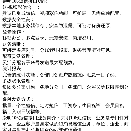
崇明106短信接口功能：
短/视频彩信合一：
默认已集成短信、视频彩信功能，可扩展、无需单独配置。
数据安全性高：
数据本地服务器储存，安全防泄露、可随时备份还原。
登录操作：
移动办公、多点登录、无需安装、简洁易用。
财务清晰：
可绑定多序列号、分账管理报表、财务管理清晰可见。
配额灵活管理：
灵活分配各子账号发送最大配额数。
统计报表：
完善的统计功能，各部门各账户数据统计汇总一目了然。
多级权限管理：
集团多分支机构、各地分公司、各部门、众雇员等权限控制分
配。
多种发送方式：
批量、个性短信、定时短信，工资条，生日祝福，会员日祝
福，入职日祝福等。
崇明106短信接口业务简介：崇明106短信接口业务是专门针对
单位，企业客户量身定做的短消息增值业务，单位，企业，商
家可与生产办公相结合的内部短信通讯，