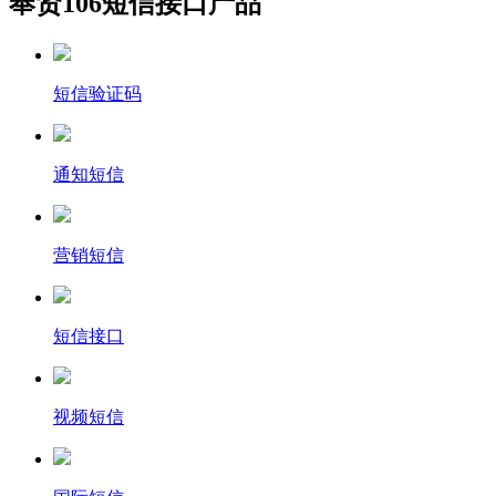
奉贤106短信接口产品
短信验证码
通知短信
营销短信
短信接口
视频短信