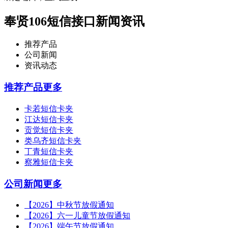
奉贤106短信接口新闻资讯
推荐产品
公司新闻
资讯动态
推荐产品
更多
卡若短信卡夹
江达短信卡夹
贡觉短信卡夹
类乌齐短信卡夹
丁青短信卡夹
察雅短信卡夹
公司新闻
更多
【2026】中秋节放假通知
【2026】六一儿童节放假通知
【2026】端午节放假通知