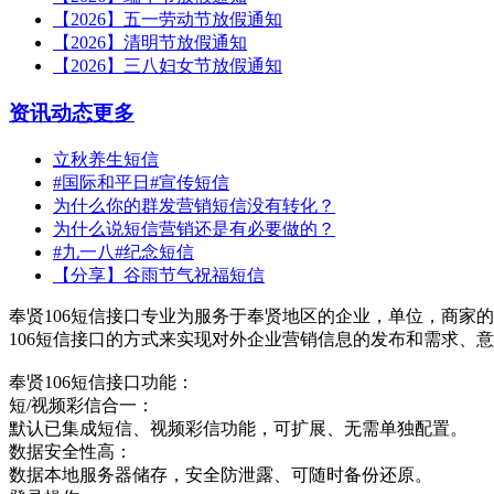
【2026】五一劳动节放假通知
【2026】清明节放假通知
【2026】三八妇女节放假通知
资讯动态
更多
立秋养生短信
#国际和平日#宣传短信
为什么你的群发营销短信没有转化？
为什么说短信营销还是有必要做的？
#九一八#纪念短信
【分享】谷雨节气祝福短信
奉贤106短信接口专业为服务于奉贤地区的企业，单位，商家的
106短信接口的方式来实现对外企业营销信息的发布和需求、
奉贤106短信接口功能：
短/视频彩信合一：
默认已集成短信、视频彩信功能，可扩展、无需单独配置。
数据安全性高：
数据本地服务器储存，安全防泄露、可随时备份还原。