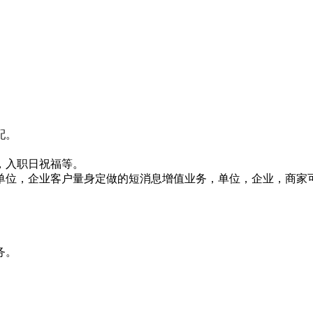
配。
，入职日祝福等。
针对单位，企业客户量身定做的短消息增值业务，单位，企业，商
务。