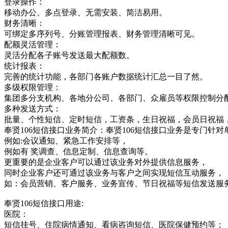
登录操作：
移动办公、多点登录、无需安装、简洁易用。
财务清晰：
可绑定多序列号、分账管理报表、财务管理清晰可见。
配额灵活管理：
灵活分配各子账号发送最大配额数。
统计报表：
完善的统计功能，各部门各账户数据统计汇总一目了然。
多级权限管理：
集团多分支机构、各地分公司、各部门、众雇员等权限控制分
多种发送方式：
批量、个性短信、定时短信，工资条，生日祝福，会员日祝福
奉贤106短信接口业务简介：奉贤106短信接口业务是专门
例如:会议通知、紧急工作安排等，
例如有 奖调查、信息定制、信息查询等。
更重要的是企业客户可以通过该业务对外提供信息服务，
同时企业客户还可通过该业务与客户之间实现短信互动服务，
如：会员营销、客户服务、业务宣传、节日祝福等短信发送服
奉贤106短信接口用途:
医院：
短信挂号、住院病情通知、看病咨询短信、医院保健预约等；