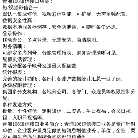
青浦106短信接口功能：
短/视频彩信合一：
默认已集成短信、视频彩信功能，可扩展、无需单独配置。
数据安全性高：
数据本地服务器储存，安全防泄露、可随时备份还原。
登录操作：
移动办公、多点登录、无需安装、简洁易用。
财务清晰：
可绑定多序列号、分账管理报表、财务管理清晰可见。
配额灵活管理：
灵活分配各子账号发送最大配额数。
统计报表：
完善的统计功能，各部门各账户数据统计汇总一目了然。
多级权限管理：
集团多分支机构、各地分公司、各部门、众雇员等权限控制分
配。
多种发送方式：
批量、个性短信、定时短信，工资条，生日祝福，会员日祝
福，入职日祝福等。
青浦106短信接口业务简介：青浦106短信接口业务是专门针对
单位，企业客户量身定做的短消息增值业务，单位，企业，商
家可与生产办公相结合的内部短信通讯，