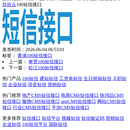
欣欣云
106短信接口
发布时间：2026-06-04 06:53:01
标签：
青浦106短信接口
上一篇：
奉贤106短信接口
下一篇：
松江106短信接口
热门产品
106短信
通知短信
工资条短信
生日祝福短信
入职短
信
企业短信
语音短信
营销短信
热门推荐
地产CMS短信接口
电商CMS短信接口
快消品CMS
短信接口
服饰CMS短信接口
appCMS短信接口
网站CMS短信
接口
行业CMS短信接口
手游CMS短信接口
更多推荐
短信接口
短信平台
视频短信
短信验证码
营销短信
企业短信
106短信平台
国际短信