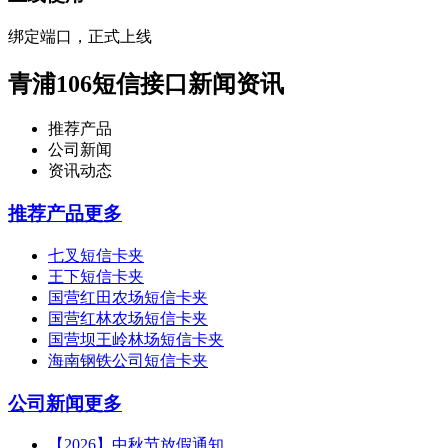
绑定端口，正式上线
青浦106短信接口新闻资讯
推荐产品
公司新闻
资讯动态
推荐产品
更多
七叉短信卡夹
王下短信卡夹
国营红田农场短信卡夹
国营红林农场短信卡夹
国营坝王岭林场短信卡夹
海南钢铁公司短信卡夹
公司新闻
更多
【2026】中秋节放假通知