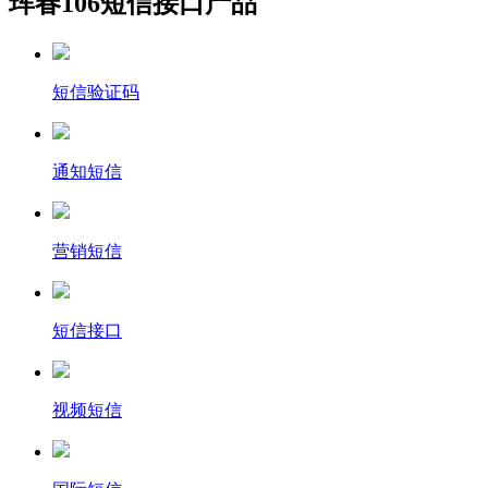
珲春106短信接口产品
短信验证码
通知短信
营销短信
短信接口
视频短信