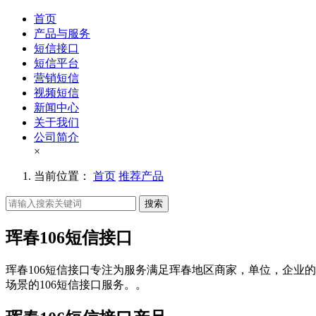
首页
产品与服务
短信接口
短信平台
营销短信
视频短信
新闻中心
关于我们
公司简介
×
当前位置：
首页
推荐产品
搜索
珲春106短信接口
珲春106短信接口专注为服务满足珲春地区商家，单位，企业的
场景的106短信接口服务。。