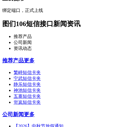
绑定端口，正式上线
图们106短信接口新闻资讯
推荐产品
公司新闻
资讯动态
推荐产品
更多
繁峙短信卡夹
宁武短信卡夹
静乐短信卡夹
神池短信卡夹
五寨短信卡夹
岢岚短信卡夹
公司新闻
更多
【2026】中秋节放假通知