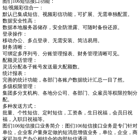
图们106短信接口功能：
短/视频彩信合一：
默认已集成短信、视频彩信功能，可扩展、无需单独配置。
数据安全性高：
数据本地服务器储存，安全防泄露、可随时备份还原。
登录操作：
移动办公、多点登录、无需安装、简洁易用。
财务清晰：
可绑定多序列号、分账管理报表、财务管理清晰可见。
配额灵活管理：
灵活分配各子账号发送最大配额数。
统计报表：
完善的统计功能，各部门各账户数据统计汇总一目了然。
多级权限管理：
集团多分支机构、各地分公司、各部门、众雇员等权限控制分
配。
多种发送方式：
批量、个性短信、定时短信，工资条，生日祝福，会员日祝
福，入职日祝福等。
图们106短信接口业务简介：图们106短信接口业务是专门针对
单位，企业客户量身定做的短消息增值业务，单位，企业，商
家可与生产办公相结合的内部短信通讯，