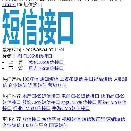
欣欣云
106短信接口
发布时间：2026-06-04 09:11:01
标签：
图们106短信接口
上一篇：
敦化106短信接口
下一篇：
延吉106短信接口
热门产品
106短信
通知短信
工资条短信
生日祝福短信
入职短
信
企业短信
语音短信
营销短信
热门推荐
地产CMS短信接口
电商CMS短信接口
快消品CMS
短信接口
服饰CMS短信接口
appCMS短信接口
网站CMS短信
接口
行业CMS短信接口
手游CMS短信接口
更多推荐
短信接口
短信平台
视频短信
短信验证码
营销短信
企业短信
106短信平台
国际短信