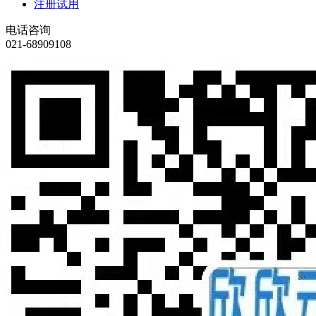
注册试用
电话咨询
021-68909108