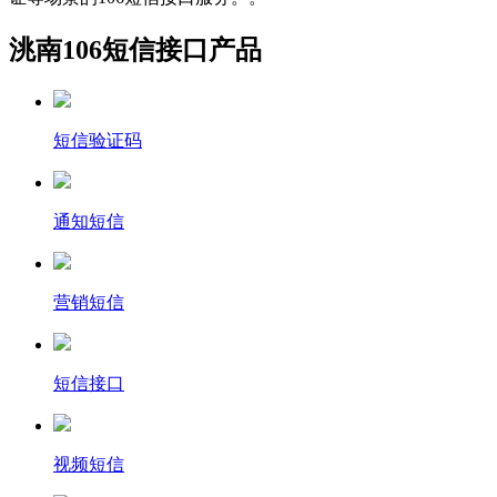
洮南106短信接口产品
短信验证码
通知短信
营销短信
短信接口
视频短信