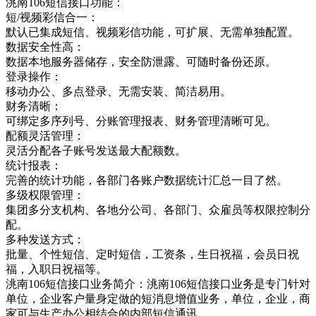
洮南106短信接口功能：
短/视频彩信合一：
默认已集成短信、视频彩信功能，可扩展、无需单独配置。
数据安全性高：
数据本地服务器储存，安全防泄露、可随时备份还原。
登录操作：
移动办公、多点登录、无需安装、简洁易用。
财务清晰：
可绑定多序列号、分账管理报表、财务管理清晰可见。
配额灵活管理：
灵活分配各子账号发送最大配额数。
统计报表：
完善的统计功能，各部门各账户数据统计汇总一目了然。
多级权限管理：
集团多分支机构、各地分公司、各部门、众雇员等权限控制分
配。
多种发送方式：
批量、个性短信、定时短信，工资条，生日祝福，会员日祝
福，入职日祝福等。
洮南106短信接口业务简介：洮南106短信接口业务是专门针对
单位，企业客户量身定做的短消息增值业务，单位，企业，商
家可与生产办公相结合的内部短信通讯，