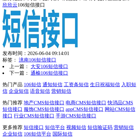
欣欣云
106短信接口
发布时间：2026-06-04 09:14:01
标签：
洮南106短信接口
上一篇：
大安106短信接口
下一篇：
通榆106短信接口
热门产品
106短信
通知短信
工资条短信
生日祝福短信
入职短
信
企业短信
语音短信
营销短信
热门推荐
地产CMS短信接口
电商CMS短信接口
快消品CMS
短信接口
服饰CMS短信接口
appCMS短信接口
网站CMS短信
接口
行业CMS短信接口
手游CMS短信接口
更多推荐
短信接口
短信平台
视频短信
短信验证码
营销短信
企业短信
106短信平台
国际短信