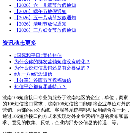
【2026】六一儿童节放假通知
【2026】端午节放假通知
【2026】五一劳动节放假通知
【2026】清明节放假通知
【2026】三八妇女节放假通知
资讯动态
更多
#国际和平日#宣传短信
为什么你的群发营销短信没有转化？
为什么说短信营销还是有必要做的？
#九一八#纪念短信
【分享】谷雨节气祝福短信
短信平台都有哪些特点？
洮南106短信接口专业为服务于洮南地区的企业，单位，商家
的106短信接口需求，洮南106短信接口能够将企业单位对外的
营销、内部的办公系统、客服等系统与移动应用结合在一起，
通过106短信接口的方式来实现对外企业营销信息的发布和需
求、意见的收集、反馈，企业内部办公信息的传递、等。