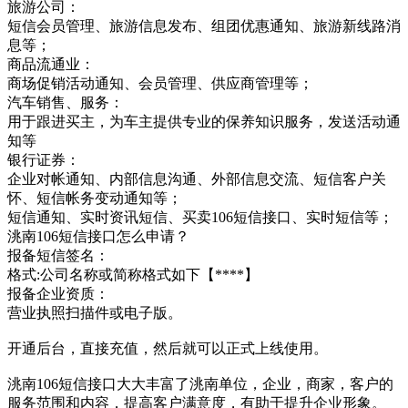
旅游公司：
短信会员管理、旅游信息发布、组团优惠通知、旅游新线路消
息等；
商品流通业：
商场促销活动通知、会员管理、供应商管理等；
汽车销售、服务：
用于跟进买主，为车主提供专业的保养知识服务，发送活动通
知等
银行证券：
企业对帐通知、内部信息沟通、外部信息交流、短信客户关
怀、短信帐务变动通知等；
短信通知、实时资讯短信、买卖106短信接口、实时短信等；
洮南106短信接口怎么申请？
报备短信签名：
格式:公司名称或简称格式如下【****】
报备企业资质：
营业执照扫描件或电子版。
开通后台，直接充值，然后就可以正式上线使用。
洮南106短信接口大大丰富了洮南单位，企业，商家，客户的
服务范围和内容，提高客户满意度，有助于提升企业形象。