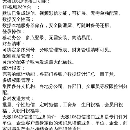
无极106短信接口功能：
短/视频彩信合一：
默认已集成短信、视频彩信功能，可扩展、无需单独配置。
数据安全性高：
数据本地服务器储存，安全防泄露、可随时备份还原。
登录操作：
移动办公、多点登录、无需安装、简洁易用。
财务清晰：
可绑定多序列号、分账管理报表、财务管理清晰可见。
配额灵活管理：
灵活分配各子账号发送最大配额数。
统计报表：
完善的统计功能，各部门各账户数据统计汇总一目了然。
多级权限管理：
集团多分支机构、各地分公司、各部门、众雇员等权限控制分
配。
多种发送方式：
批量、个性短信、定时短信，工资条，生日祝福，会员日祝
福，入职日祝福等。
无极106短信接口业务简介：无极106短信接口业务是专门针对
单位，企业客户量身定做的短消息增值业务，单位，企业，商
家可与生产办公相结合的内部短信通讯，