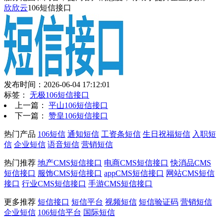
欣欣云
106短信接口
发布时间：2026-06-04 17:12:01
标签：
无极106短信接口
上一篇：
平山106短信接口
下一篇：
赞皇106短信接口
热门产品
106短信
通知短信
工资条短信
生日祝福短信
入职短
信
企业短信
语音短信
营销短信
热门推荐
地产CMS短信接口
电商CMS短信接口
快消品CMS
短信接口
服饰CMS短信接口
appCMS短信接口
网站CMS短信
接口
行业CMS短信接口
手游CMS短信接口
更多推荐
短信接口
短信平台
视频短信
短信验证码
营销短信
企业短信
106短信平台
国际短信