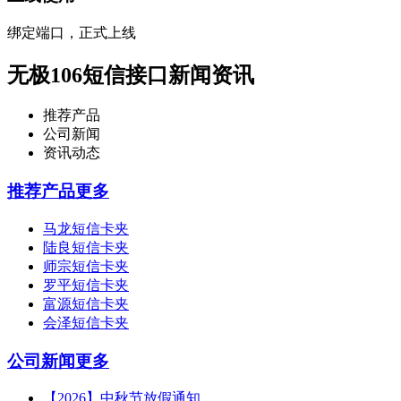
绑定端口，正式上线
无极106短信接口新闻资讯
推荐产品
公司新闻
资讯动态
推荐产品
更多
马龙短信卡夹
陆良短信卡夹
师宗短信卡夹
罗平短信卡夹
富源短信卡夹
会泽短信卡夹
公司新闻
更多
【2026】中秋节放假通知