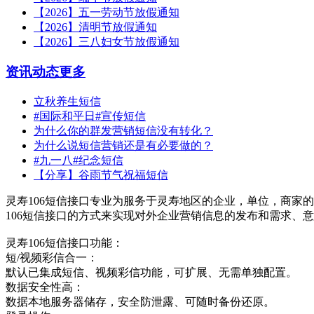
【2026】五一劳动节放假通知
【2026】清明节放假通知
【2026】三八妇女节放假通知
资讯动态
更多
立秋养生短信
#国际和平日#宣传短信
为什么你的群发营销短信没有转化？
为什么说短信营销还是有必要做的？
#九一八#纪念短信
【分享】谷雨节气祝福短信
灵寿106短信接口专业为服务于灵寿地区的企业，单位，商家的
106短信接口的方式来实现对外企业营销信息的发布和需求、
灵寿106短信接口功能：
短/视频彩信合一：
默认已集成短信、视频彩信功能，可扩展、无需单独配置。
数据安全性高：
数据本地服务器储存，安全防泄露、可随时备份还原。