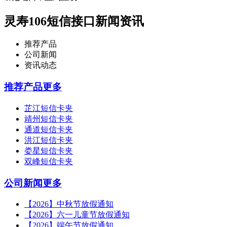
灵寿106短信接口新闻资讯
推荐产品
公司新闻
资讯动态
推荐产品
更多
芷江短信卡夹
靖州短信卡夹
通道短信卡夹
洪江短信卡夹
娄星短信卡夹
双峰短信卡夹
公司新闻
更多
【2026】中秋节放假通知
【2026】六一儿童节放假通知
【2026】端午节放假通知