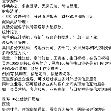
登录操作：
移动办公、多点登录、无需安装、简洁易用。
财务清晰：
可绑定多序列号、分账管理报表、财务管理清晰可见。
配额灵活管理：
灵活分配各子账号发送最大配额数。
统计报表：
完善的统计功能，各部门各账户数据统计汇总一目了然。
多级权限管理：
集团多分支机构、各地分公司、各部门、众雇员等权限控制分
多种发送方式：
批量、个性短信、定时短信，工资条，生日祝福，会员日祝福
灵寿106短信接口业务简介：灵寿106短信接口业务是专门
例如:会议通知、紧急工作安排等，
例如有 奖调查、信息定制、信息查询等。
更重要的是企业客户可以通过该业务对外提供信息服务，
同时企业客户还可通过该业务与客户之间实现短信互动服务，
如：会员营销、客户服务、业务宣传、节日祝福等短信发送服
灵寿106短信接口用途:
医院：
短信挂号、住院病情通知、看病咨询短信、医院保健预约等；