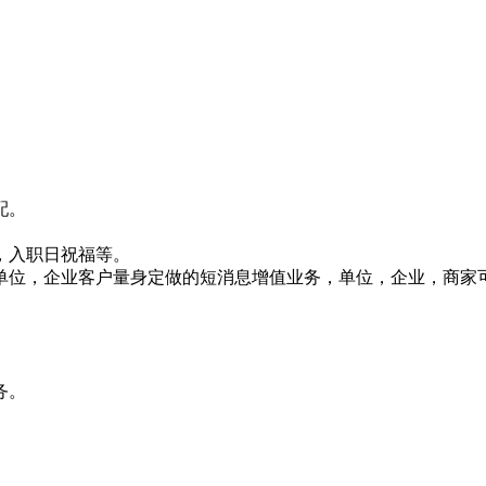
配。
，入职日祝福等。
针对单位，企业客户量身定做的短消息增值业务，单位，企业，商
务。