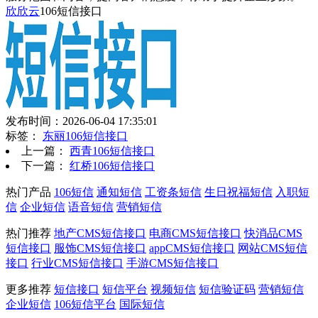
欣欣云
106短信接口
发布时间：2026-06-04 17:35:01
标签：
东丽106短信接口
上一篇：
西青106短信接口
下一篇：
红桥106短信接口
热门产品
106短信
通知短信
工资条短信
生日祝福短信
入职短
信
企业短信
语音短信
营销短信
热门推荐
地产CMS短信接口
电商CMS短信接口
快消品CMS
短信接口
服饰CMS短信接口
appCMS短信接口
网站CMS短信
接口
行业CMS短信接口
手游CMS短信接口
更多推荐
短信接口
短信平台
视频短信
短信验证码
营销短信
企业短信
106短信平台
国际短信