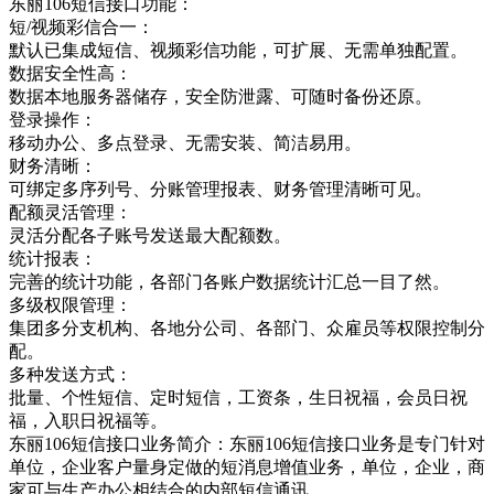
东丽106短信接口功能：
短/视频彩信合一：
默认已集成短信、视频彩信功能，可扩展、无需单独配置。
数据安全性高：
数据本地服务器储存，安全防泄露、可随时备份还原。
登录操作：
移动办公、多点登录、无需安装、简洁易用。
财务清晰：
可绑定多序列号、分账管理报表、财务管理清晰可见。
配额灵活管理：
灵活分配各子账号发送最大配额数。
统计报表：
完善的统计功能，各部门各账户数据统计汇总一目了然。
多级权限管理：
集团多分支机构、各地分公司、各部门、众雇员等权限控制分
配。
多种发送方式：
批量、个性短信、定时短信，工资条，生日祝福，会员日祝
福，入职日祝福等。
东丽106短信接口业务简介：东丽106短信接口业务是专门针对
单位，企业客户量身定做的短消息增值业务，单位，企业，商
家可与生产办公相结合的内部短信通讯，