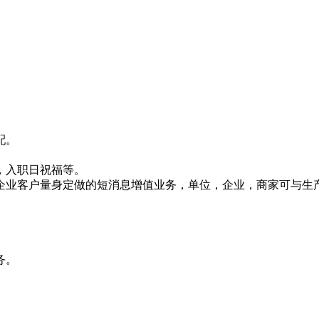
配。
，入职日祝福等。
企业客户量身定做的短消息增值业务，单位，企业，商家可与生
务。