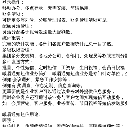
登录操作：
移动办公、多点登录、无需安装、简洁易用。
财务清晰：
可绑定多序列号、分账管理报表、财务管理清晰可见。
配额灵活管理：
灵活分配各子账号发送最大配额数。
统计报表：
完善的统计功能，各部门各账户数据统计汇总一目了然。
多级权限管理：
集团多分支机构、各地分公司、各部门、众雇员等权限控制分
多种发送方式：
批量、个性短信、定时短信，工资条，生日祝福，会员日祝福
峨眉通知短信业务简介：峨眉通知短信业务是专门针对单位，
例如:会议通知、紧急工作安排等，
例如有 奖调查、信息定制、信息查询等。
更重要的是企业客户可以通过该业务对外提供信息服务，
同时企业客户还可通过该业务与客户之间实现短信互动服务，
如：会员营销、客户服务、业务宣传、节日祝福等短信发送服
峨眉通知短信用途:
医院：
短信挂号、住院病情通知、看病咨询短信、医院保健预约等；