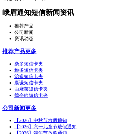
峨眉通知短信新闻资讯
推荐产品
公司新闻
资讯动态
推荐产品
更多
杂多短信卡夹
称多短信卡夹
治多短信卡夹
囊谦短信卡夹
曲麻莱短信卡夹
德令哈短信卡夹
公司新闻
更多
【2026】中秋节放假通知
【2026】六一儿童节放假通知
【2026】端午节放假通知