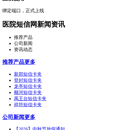
绑定端口，正式上线
医院短信网新闻资讯
推荐产品
公司新闻
资讯动态
推荐产品
更多
新郑短信卡夹
登封短信卡夹
龙亭短信卡夹
顺河短信卡夹
禹王台短信卡夹
祥符短信卡夹
公司新闻
更多
【2026】中秋节放假通知