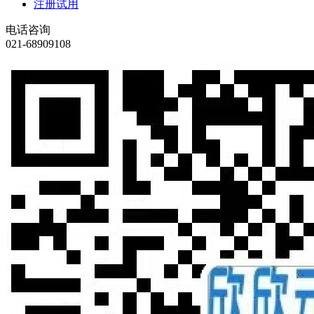
注册试用
电话咨询
021-68909108