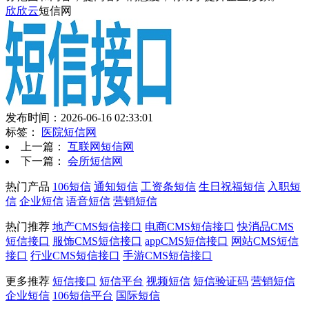
欣欣云
短信网
发布时间：2026-06-16 02:33:01
标签：
医院短信网
上一篇：
互联网短信网
下一篇：
会所短信网
热门产品
106短信
通知短信
工资条短信
生日祝福短信
入职短
信
企业短信
语音短信
营销短信
热门推荐
地产CMS短信接口
电商CMS短信接口
快消品CMS
短信接口
服饰CMS短信接口
appCMS短信接口
网站CMS短信
接口
行业CMS短信接口
手游CMS短信接口
更多推荐
短信接口
短信平台
视频短信
短信验证码
营销短信
企业短信
106短信平台
国际短信