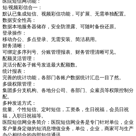
医院短信网功能：
短/视频彩信合一：
默认已集成短信、视频彩信功能，可扩展、无需单独配置。
数据安全性高：
数据本地服务器储存，安全防泄露、可随时备份还原。
登录操作：
移动办公、多点登录、无需安装、简洁易用。
财务清晰：
可绑定多序列号、分账管理报表、财务管理清晰可见。
配额灵活管理：
灵活分配各子账号发送最大配额数。
统计报表：
完善的统计功能，各部门各账户数据统计汇总一目了然。
多级权限管理：
集团多分支机构、各地分公司、各部门、众雇员等权限控制分
配。
多种发送方式：
批量、个性短信、定时短信，工资条，生日祝福，会员日祝
福，入职日祝福等。
医院短信网业务简介：医院短信网业务是专门针对单位，企业
客户量身定做的短消息增值业务，单位，企业，商家可与生产
办公相结合的内部短信通讯，