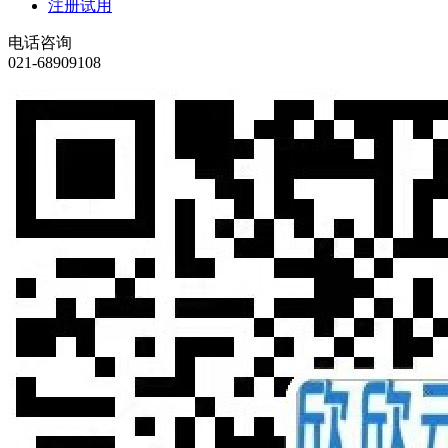
注册试用
电话咨询
021-68909108