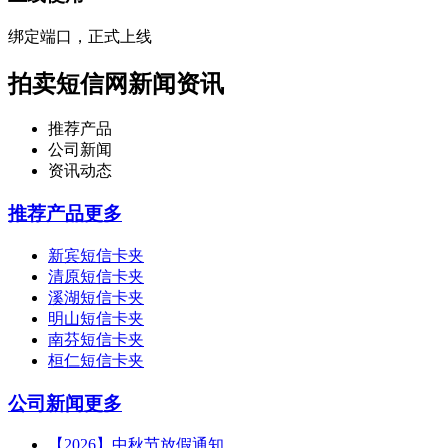
绑定端口，正式上线
拍卖短信网新闻资讯
推荐产品
公司新闻
资讯动态
推荐产品
更多
新宾短信卡夹
清原短信卡夹
溪湖短信卡夹
明山短信卡夹
南芬短信卡夹
桓仁短信卡夹
公司新闻
更多
【2026】中秋节放假通知