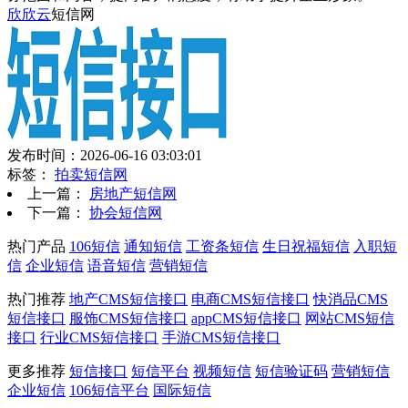
欣欣云
短信网
发布时间：2026-06-16 03:03:01
标签：
拍卖短信网
上一篇：
房地产短信网
下一篇：
协会短信网
热门产品
106短信
通知短信
工资条短信
生日祝福短信
入职短
信
企业短信
语音短信
营销短信
热门推荐
地产CMS短信接口
电商CMS短信接口
快消品CMS
短信接口
服饰CMS短信接口
appCMS短信接口
网站CMS短信
接口
行业CMS短信接口
手游CMS短信接口
更多推荐
短信接口
短信平台
视频短信
短信验证码
营销短信
企业短信
106短信平台
国际短信