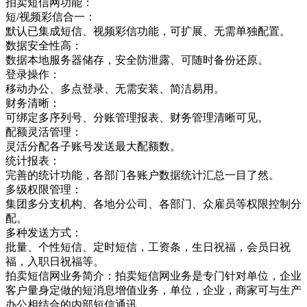
拍卖短信网功能：
短/视频彩信合一：
默认已集成短信、视频彩信功能，可扩展、无需单独配置。
数据安全性高：
数据本地服务器储存，安全防泄露、可随时备份还原。
登录操作：
移动办公、多点登录、无需安装、简洁易用。
财务清晰：
可绑定多序列号、分账管理报表、财务管理清晰可见。
配额灵活管理：
灵活分配各子账号发送最大配额数。
统计报表：
完善的统计功能，各部门各账户数据统计汇总一目了然。
多级权限管理：
集团多分支机构、各地分公司、各部门、众雇员等权限控制分
配。
多种发送方式：
批量、个性短信、定时短信，工资条，生日祝福，会员日祝
福，入职日祝福等。
拍卖短信网业务简介：拍卖短信网业务是专门针对单位，企业
客户量身定做的短消息增值业务，单位，企业，商家可与生产
办公相结合的内部短信通讯，