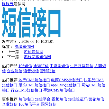
欣欣云
短信网
发布时间：2026-06-16 10:21:01
标签：
涪城短信网
上一篇：
游仙短信网
下一篇：
攀枝花东短信网
热门产品
106短信
通知短信
工资条短信
生日祝福短信
入职短
信
企业短信
语音短信
营销短信
热门推荐
地产CMS短信接口
电商CMS短信接口
快消品CMS
短信接口
服饰CMS短信接口
appCMS短信接口
网站CMS短信
接口
行业CMS短信接口
手游CMS短信接口
更多推荐
短信接口
短信平台
视频短信
短信验证码
营销短信
企业短信
106短信平台
国际短信