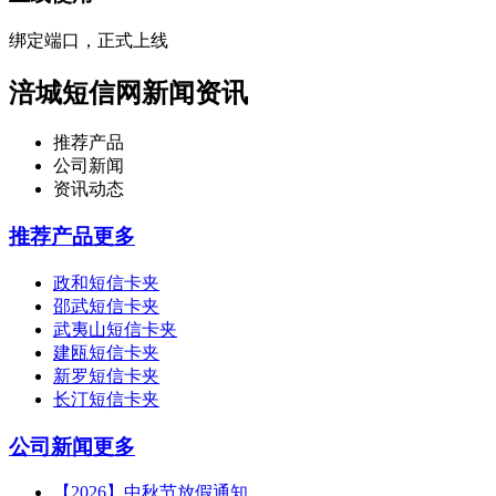
绑定端口，正式上线
涪城短信网新闻资讯
推荐产品
公司新闻
资讯动态
推荐产品
更多
政和短信卡夹
邵武短信卡夹
武夷山短信卡夹
建瓯短信卡夹
新罗短信卡夹
长汀短信卡夹
公司新闻
更多
【2026】中秋节放假通知