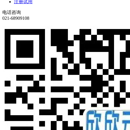
注册试用
电话咨询
021-68909108