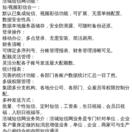
涪城短信网功能：
短/视频彩信合一：
默认已集成短信、视频彩信功能，可扩展、无需单独配置。
数据安全性高：
数据本地服务器储存，安全防泄露、可随时备份还原。
登录操作：
移动办公、多点登录、无需安装、简洁易用。
财务清晰：
可绑定多序列号、分账管理报表、财务管理清晰可见。
配额灵活管理：
灵活分配各子账号发送最大配额数。
统计报表：
完善的统计功能，各部门各账户数据统计汇总一目了然。
多级权限管理：
集团多分支机构、各地分公司、各部门、众雇员等权限控制分
配。
多种发送方式：
批量、个性短信、定时短信，工资条，生日祝福，会员日祝
福，入职日祝福等。
涪城短信网业务简介：涪城短信网业务是专门针对单位，企业
客户量身定做的短消息增值业务，单位，企业，商家可与生产
办公相结合的内部短信通讯，