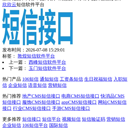
欣欣云
短信软件平台
发布时间：2026-07-08 15:29:01
标签：
敦煌短信软件平台
上一篇：
西峰短信软件平台
下一篇：
玉门短信软件平台
热门产品
106短信
通知短信
工资条短信
生日祝福短信
入职短
信
企业短信
语音短信
营销短信
热门推荐
地产CMS短信接口
电商CMS短信接口
快消品CMS
短信接口
服饰CMS短信接口
appCMS短信接口
网站CMS短信
接口
行业CMS短信接口
手游CMS短信接口
更多推荐
短信接口
短信平台
视频短信
短信验证码
营销短信
企业短信
106短信平台
国际短信