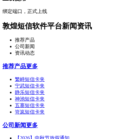
绑定端口，正式上线
敦煌短信软件平台新闻资讯
推荐产品
公司新闻
资讯动态
推荐产品
更多
繁峙短信卡夹
宁武短信卡夹
静乐短信卡夹
神池短信卡夹
五寨短信卡夹
岢岚短信卡夹
公司新闻
更多
【2026】中秋节放假通知