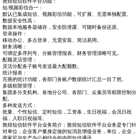
敦煌短信软件平台功能：
短/视频彩信合一：
默认已集成短信、视频彩信功能，可扩展、无需单独配置。
数据安全性高：
数据本地服务器储存，安全防泄露、可随时备份还原。
登录操作：
移动办公、多点登录、无需安装、简洁易用。
财务清晰：
可绑定多序列号、分账管理报表、财务管理清晰可见。
配额灵活管理：
灵活分配各子账号发送最大配额数。
统计报表：
完善的统计功能，各部门各账户数据统计汇总一目了然。
多级权限管理：
集团多分支机构、各地分公司、各部门、众雇员等权限控制分
配。
多种发送方式：
批量、个性短信、定时短信，工资条，生日祝福，会员日祝
福，入职日祝福等。
敦煌短信软件平台业务简介：敦煌短信软件平台业务是专门针
对单位，企业客户量身定做的短消息增值业务，单位，企业，
商家可与生产办公相结合的内部短信通讯，