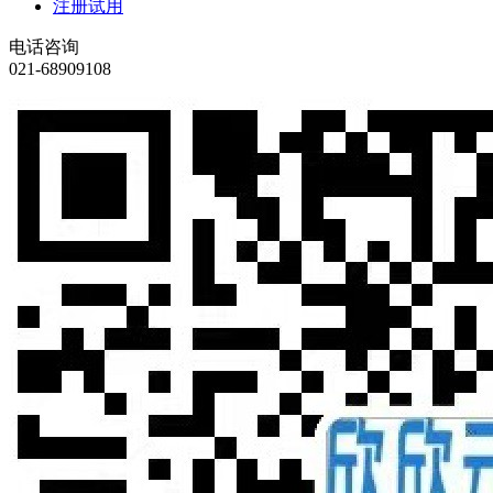
注册试用
电话咨询
021-68909108