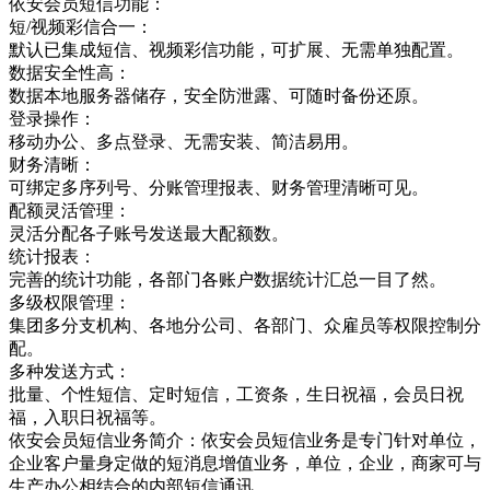
依安会员短信功能：
短/视频彩信合一：
默认已集成短信、视频彩信功能，可扩展、无需单独配置。
数据安全性高：
数据本地服务器储存，安全防泄露、可随时备份还原。
登录操作：
移动办公、多点登录、无需安装、简洁易用。
财务清晰：
可绑定多序列号、分账管理报表、财务管理清晰可见。
配额灵活管理：
灵活分配各子账号发送最大配额数。
统计报表：
完善的统计功能，各部门各账户数据统计汇总一目了然。
多级权限管理：
集团多分支机构、各地分公司、各部门、众雇员等权限控制分
配。
多种发送方式：
批量、个性短信、定时短信，工资条，生日祝福，会员日祝
福，入职日祝福等。
依安会员短信业务简介：依安会员短信业务是专门针对单位，
企业客户量身定做的短消息增值业务，单位，企业，商家可与
生产办公相结合的内部短信通讯，