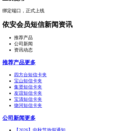
绑定端口，正式上线
依安会员短信新闻资讯
推荐产品
公司新闻
资讯动态
推荐产品
更多
四方台短信卡夹
宝山短信卡夹
集贤短信卡夹
友谊短信卡夹
宝清短信卡夹
饶河短信卡夹
公司新闻
更多
【2026】中秋节放假通知