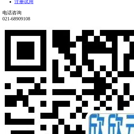
注册试用
电话咨询
021-68909108