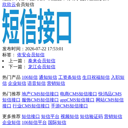
欣欣云
会员短信
发布时间：2026-07-22 17:53:01
标签：
依安会员短信
上一篇：
泰来会员短信
下一篇：
龙江会员短信
热门产品
106短信
通知短信
工资条短信
生日祝福短信
入职短
信
企业短信
语音短信
营销短信
热门推荐
地产CMS短信接口
电商CMS短信接口
快消品CMS
短信接口
服饰CMS短信接口
appCMS短信接口
网站CMS短信
接口
行业CMS短信接口
手游CMS短信接口
更多推荐
短信接口
短信平台
视频短信
短信验证码
营销短信
企业短信
106短信平台
国际短信