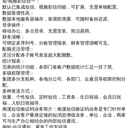
短/视频彩信合一：
默认已集成短信、视频彩信功能，可扩展、无需单独配置。
数据靠谱性高：
数据本地服务器储存，靠谱防泄露、可随时备份还原。
登录操作：
移动办公、多点登录、无需安装、简洁易用。
财务清晰：
可绑定多序列号、分账管理报表、财务管理清晰可见。
配额灵活管理：
灵活分配各子账号发送超大配额数。
统计报表：
完善的统计功能，各部门各账户数据统计汇总一目了然。
多级权限管理：
集团多分支机构、各地分公司、各部门、众雇员等权限控制分
配。
多种发送方式：
批量、个性短信、定时短信，工资条，生日祝福，会员日祝
福，入职日祝福等。
南溪短信验证码业务简介：南溪短信验证码业务是专门针对单
位，企业客户量身定做的短消息增值业务，单位，企业，商家
可与生产办公相结合的内部短信通讯，
例如:会议通知、紧急工作安排等，