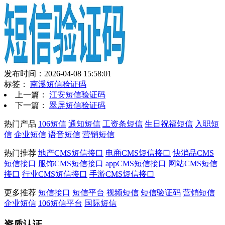
发布时间：2026-04-08 15:58:01
标签：
南溪短信验证码
上一篇：
江安短信验证码
下一篇：
翠屏短信验证码
热门产品
106短信
通知短信
工资条短信
生日祝福短信
入职短
信
企业短信
语音短信
营销短信
热门推荐
地产CMS短信接口
电商CMS短信接口
快消品CMS
短信接口
服饰CMS短信接口
appCMS短信接口
网站CMS短信
接口
行业CMS短信接口
手游CMS短信接口
更多推荐
短信接口
短信平台
视频短信
短信验证码
营销短信
企业短信
106短信平台
国际短信
资质认证