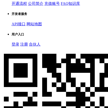
开通流程
公司简介
充值账号
FAQ知识库
开发者服务
API接口
网站地图
用户入口
登录
注册
合伙人