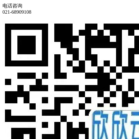
电话咨询
021-68909108