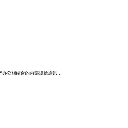
产办公相结合的内部短信通讯，