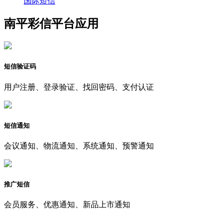
国际短信
南平彩信平台应用
短信验证码
用户注册、登录验证、找回密码、支付认证
短信通知
会议通知、物流通知、系统通知、预警通知
推广短信
会员服务、优惠通知、新品上市通知