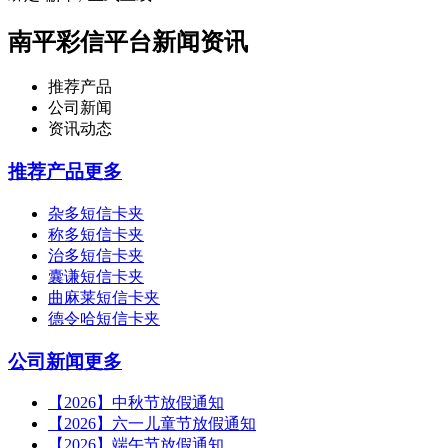
南平彩信平台新闻资讯
推荐产品
公司新闻
资讯动态
推荐产品
更多
杂多短信卡夹
称多短信卡夹
治多短信卡夹
囊谦短信卡夹
曲麻莱短信卡夹
德令哈短信卡夹
公司新闻
更多
【2026】中秋节放假通知
【2026】六一儿童节放假通知
【2026】端午节放假通知