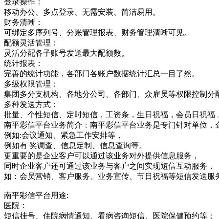
登录操作：
移动办公、多点登录、无需安装、简洁易用。
财务清晰：
可绑定多序列号、分账管理报表、财务管理清晰可见。
配额灵活管理：
灵活分配各子账号发送最大配额数。
统计报表：
完善的统计功能，各部门各账户数据统计汇总一目了然。
多级权限管理：
集团多分支机构、各地分公司、各部门、众雇员等权限控制分
多种发送方式：
批量、个性短信、定时短信，工资条，生日祝福，会员日祝福
南平彩信平台业务简介：南平彩信平台业务是专门针对单位，
例如:会议通知、紧急工作安排等，
例如有 奖调查、信息定制、信息查询等。
更重要的是企业客户可以通过该业务对外提供信息服务，
同时企业客户还可通过该业务与客户之间实现短信互动服务，
如：会员营销、客户服务、业务宣传、节日祝福等短信发送服
南平彩信平台用途:
医院：
短信挂号、住院病情通知、看病咨询短信、医院保健预约等；