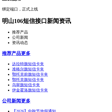
绑定端口，正式上线
明山106短信接口新闻资讯
推荐产品
公司新闻
资讯动态
推荐产品
更多
达拉特旗短信卡夹
准格尔旗短信卡夹
鄂托克前旗短信卡夹
鄂托克旗短信卡夹
乌审旗短信卡夹
伊金霍洛旗短信卡夹
公司新闻
更多
【2026】中秋节放假通知