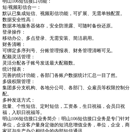
明山106短信接口功能：
短/视频彩信合一：
默认已集成短信、视频彩信功能，可扩展、无需单独配置。
数据安全性高：
数据本地服务器储存，安全防泄露、可随时备份还原。
登录操作：
移动办公、多点登录、无需安装、简洁易用。
财务清晰：
可绑定多序列号、分账管理报表、财务管理清晰可见。
配额灵活管理：
灵活分配各子账号发送最大配额数。
统计报表：
完善的统计功能，各部门各账户数据统计汇总一目了然。
多级权限管理：
集团多分支机构、各地分公司、各部门、众雇员等权限控制分
配。
多种发送方式：
批量、个性短信、定时短信，工资条，生日祝福，会员日祝
福，入职日祝福等。
明山106短信接口业务简介：明山106短信接口业务是专门针对
单位，企业客户量身定做的短消息增值业务，单位，企业，商
家可与生产办公相结合的内部短信通讯，