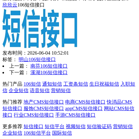
欣欣云
106短信接口
发布时间：2026-06-04 10:52:01
标签：
明山106短信接口
上一篇：
南芬106短信接口
下一篇：
溪湖106短信接口
热门产品
106短信
通知短信
工资条短信
生日祝福短信
入职短
信
企业短信
语音短信
营销短信
热门推荐
地产CMS短信接口
电商CMS短信接口
快消品CMS
短信接口
服饰CMS短信接口
appCMS短信接口
网站CMS短信
接口
行业CMS短信接口
手游CMS短信接口
更多推荐
短信接口
短信平台
视频短信
短信验证码
营销短信
企业短信
106短信平台
国际短信