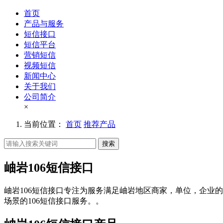
首页
产品与服务
短信接口
短信平台
营销短信
视频短信
新闻中心
关于我们
公司简介
×
当前位置：
首页
推荐产品
搜索
岫岩106短信接口
岫岩106短信接口专注为服务满足岫岩地区商家，单位，企业的
场景的106短信接口服务。。