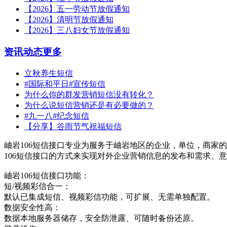
【2026】五一劳动节放假通知
【2026】清明节放假通知
【2026】三八妇女节放假通知
资讯动态
更多
立秋养生短信
#国际和平日#宣传短信
为什么你的群发营销短信没有转化？
为什么说短信营销还是有必要做的？
#九一八#纪念短信
【分享】谷雨节气祝福短信
岫岩106短信接口专业为服务于岫岩地区的企业，单位，商家的
106短信接口的方式来实现对外企业营销信息的发布和需求、
岫岩106短信接口功能：
短/视频彩信合一：
默认已集成短信、视频彩信功能，可扩展、无需单独配置。
数据安全性高：
数据本地服务器储存，安全防泄露、可随时备份还原。