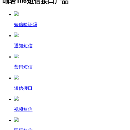
岫岩106短信接口产品
短信验证码
通知短信
营销短信
短信接口
视频短信