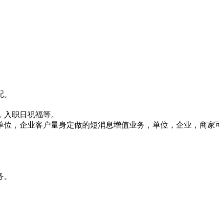
配。
，入职日祝福等。
针对单位，企业客户量身定做的短消息增值业务，单位，企业，商
务。