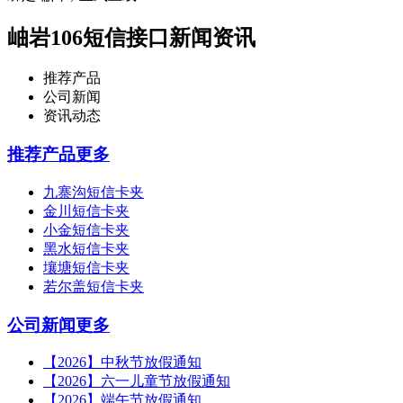
岫岩106短信接口新闻资讯
推荐产品
公司新闻
资讯动态
推荐产品
更多
九寨沟短信卡夹
金川短信卡夹
小金短信卡夹
黑水短信卡夹
壤塘短信卡夹
若尔盖短信卡夹
公司新闻
更多
【2026】中秋节放假通知
【2026】六一儿童节放假通知
【2026】端午节放假通知