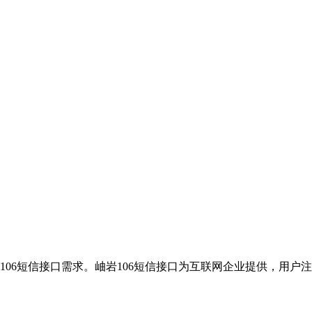
106短信接口需求。岫岩106短信接口为互联网企业提供，用