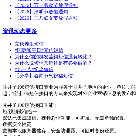
【2026】五一劳动节放假通知
【2026】清明节放假通知
【2026】三八妇女节放假通知
资讯动态
更多
立秋养生短信
#国际和平日#宣传短信
为什么你的群发营销短信没有转化？
为什么说短信营销还是有必要做的？
#九一八#纪念短信
【分享】谷雨节气祝福短信
甘井子106短信接口专业为服务于甘井子地区的企业，单位，商
起，通过106短信接口的方式来实现对外企业营销信息的发布
甘井子106短信接口功能：
短/视频彩信合一：
默认已集成短信、视频彩信功能，可扩展、无需单独配置。
数据安全性高：
数据本地服务器储存，安全防泄露、可随时备份还原。