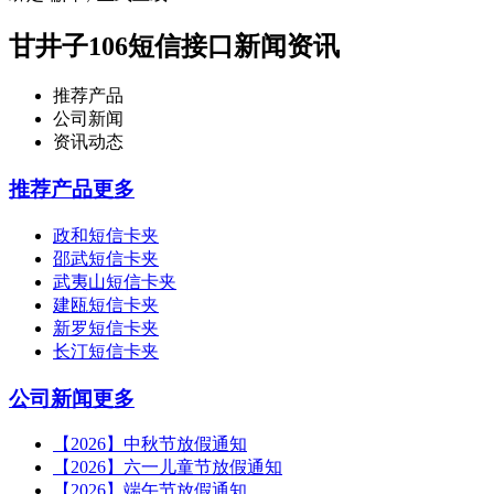
甘井子106短信接口新闻资讯
推荐产品
公司新闻
资讯动态
推荐产品
更多
政和短信卡夹
邵武短信卡夹
武夷山短信卡夹
建瓯短信卡夹
新罗短信卡夹
长汀短信卡夹
公司新闻
更多
【2026】中秋节放假通知
【2026】六一儿童节放假通知
【2026】端午节放假通知