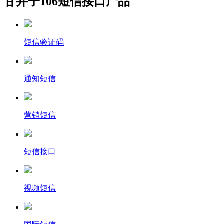
甘井子106短信接口产品
短信验证码
通知短信
营销短信
短信接口
视频短信