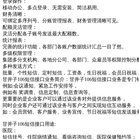
登录操作：
移动办公、多点登录、无需安装、简洁易用。
财务清晰：
可绑定多序列号、分账管理报表、财务管理清晰可见。
配额灵活管理：
灵活分配各子账号发送最大配额数。
统计报表：
完善的统计功能，各部门各账户数据统计汇总一目了然。
多级权限管理：
集团多分支机构、各地分公司、各部门、众雇员等权限控制分
多种发送方式：
批量、个性短信、定时短信，工资条，生日祝福，会员日祝福
甘井子106短信接口业务简介：甘井子106短信接口业务是
例如:会议通知、紧急工作安排等，
例如有 奖调查、信息定制、信息查询等。
更重要的是企业客户可以通过该业务对外提供信息服务，
同时企业客户还可通过该业务与客户之间实现短信互动服务，
如：会员营销、客户服务、业务宣传、节日祝福等短信发送服
甘井子106短信接口用途:
医院：
短信挂号、住院病情通知、看病咨询短信、医院保健预约等；