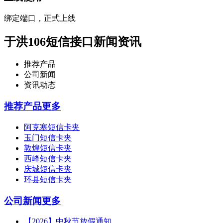
绑定端口，正式上线
于洪106短信接口新闻资讯
推荐产品
公司新闻
资讯动态
推荐产品
更多
阿克塞短信卡夹
玉门短信卡夹
敦煌短信卡夹
西峰短信卡夹
庆城短信卡夹
环县短信卡夹
公司新闻
更多
【2026】中秋节放假通知