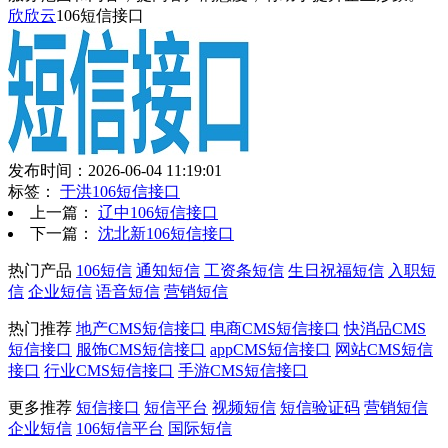
欣欣云
106短信接口
发布时间：2026-06-04 11:19:01
标签：
于洪106短信接口
上一篇：
辽中106短信接口
下一篇：
沈北新106短信接口
热门产品
106短信
通知短信
工资条短信
生日祝福短信
入职短
信
企业短信
语音短信
营销短信
热门推荐
地产CMS短信接口
电商CMS短信接口
快消品CMS
短信接口
服饰CMS短信接口
appCMS短信接口
网站CMS短信
接口
行业CMS短信接口
手游CMS短信接口
更多推荐
短信接口
短信平台
视频短信
短信验证码
营销短信
企业短信
106短信平台
国际短信