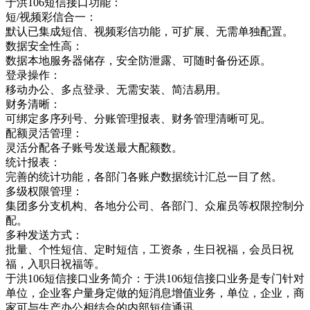
于洪106短信接口功能：
短/视频彩信合一：
默认已集成短信、视频彩信功能，可扩展、无需单独配置。
数据安全性高：
数据本地服务器储存，安全防泄露、可随时备份还原。
登录操作：
移动办公、多点登录、无需安装、简洁易用。
财务清晰：
可绑定多序列号、分账管理报表、财务管理清晰可见。
配额灵活管理：
灵活分配各子账号发送最大配额数。
统计报表：
完善的统计功能，各部门各账户数据统计汇总一目了然。
多级权限管理：
集团多分支机构、各地分公司、各部门、众雇员等权限控制分
配。
多种发送方式：
批量、个性短信、定时短信，工资条，生日祝福，会员日祝
福，入职日祝福等。
于洪106短信接口业务简介：于洪106短信接口业务是专门针对
单位，企业客户量身定做的短消息增值业务，单位，企业，商
家可与生产办公相结合的内部短信通讯，