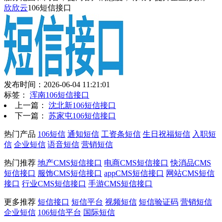
欣欣云
106短信接口
发布时间：2026-06-04 11:21:01
标签：
浑南106短信接口
上一篇：
沈北新106短信接口
下一篇：
苏家屯106短信接口
热门产品
106短信
通知短信
工资条短信
生日祝福短信
入职短
信
企业短信
语音短信
营销短信
热门推荐
地产CMS短信接口
电商CMS短信接口
快消品CMS
短信接口
服饰CMS短信接口
appCMS短信接口
网站CMS短信
接口
行业CMS短信接口
手游CMS短信接口
更多推荐
短信接口
短信平台
视频短信
短信验证码
营销短信
企业短信
106短信平台
国际短信