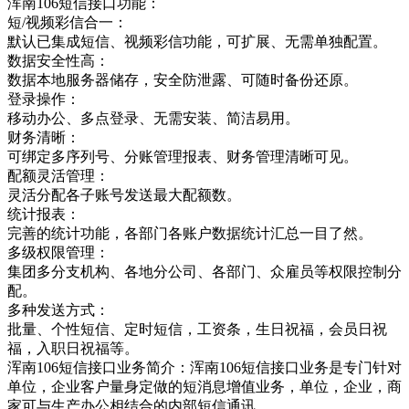
浑南106短信接口功能：
短/视频彩信合一：
默认已集成短信、视频彩信功能，可扩展、无需单独配置。
数据安全性高：
数据本地服务器储存，安全防泄露、可随时备份还原。
登录操作：
移动办公、多点登录、无需安装、简洁易用。
财务清晰：
可绑定多序列号、分账管理报表、财务管理清晰可见。
配额灵活管理：
灵活分配各子账号发送最大配额数。
统计报表：
完善的统计功能，各部门各账户数据统计汇总一目了然。
多级权限管理：
集团多分支机构、各地分公司、各部门、众雇员等权限控制分
配。
多种发送方式：
批量、个性短信、定时短信，工资条，生日祝福，会员日祝
福，入职日祝福等。
浑南106短信接口业务简介：浑南106短信接口业务是专门针对
单位，企业客户量身定做的短消息增值业务，单位，企业，商
家可与生产办公相结合的内部短信通讯，