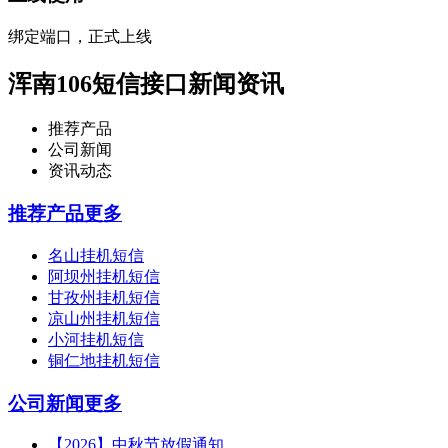
绑定端口，正式上线
浑南106短信接口新闻资讯
推荐产品
公司新闻
资讯动态
推荐产品
更多
名山挂机短信
阿坝州挂机短信
甘孜州挂机短信
凉山州挂机短信
小河挂机短信
铜仁地挂机短信
公司新闻
更多
【2026】中秋节放假通知