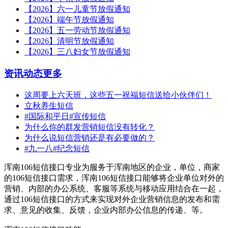
【2026】六一儿童节放假通知
【2026】端午节放假通知
【2026】五一劳动节放假通知
【2026】清明节放假通知
【2026】三八妇女节放假通知
资讯动态
更多
这周要上六天班，这些五一祝福短信送给小伙伴们！
立秋养生短信
#国际和平日#宣传短信
为什么你的群发营销短信没有转化？
为什么说短信营销还是有必要做的？
#九一八#纪念短信
浑南106短信接口专业为服务于浑南地区的企业，单位，商家
的106短信接口需求，浑南106短信接口能够将企业单位对外的
营销、内部的办公系统、客服等系统与移动应用结合在一起，
通过106短信接口的方式来实现对外企业营销信息的发布和需
求、意见的收集、反馈，企业内部办公信息的传递、等。