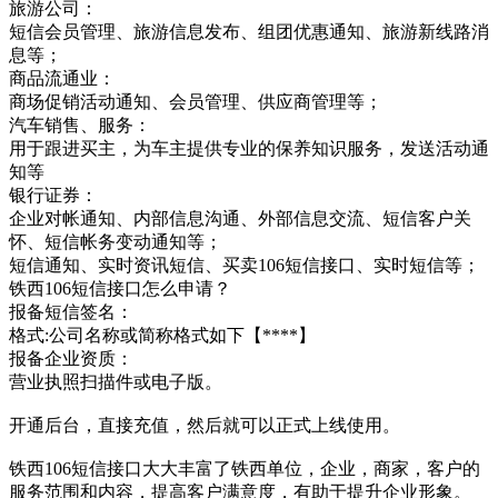
旅游公司：
短信会员管理、旅游信息发布、组团优惠通知、旅游新线路消
息等；
商品流通业：
商场促销活动通知、会员管理、供应商管理等；
汽车销售、服务：
用于跟进买主，为车主提供专业的保养知识服务，发送活动通
知等
银行证券：
企业对帐通知、内部信息沟通、外部信息交流、短信客户关
怀、短信帐务变动通知等；
短信通知、实时资讯短信、买卖106短信接口、实时短信等；
铁西106短信接口怎么申请？
报备短信签名：
格式:公司名称或简称格式如下【****】
报备企业资质：
营业执照扫描件或电子版。
开通后台，直接充值，然后就可以正式上线使用。
铁西106短信接口大大丰富了铁西单位，企业，商家，客户的
服务范围和内容，提高客户满意度，有助于提升企业形象。