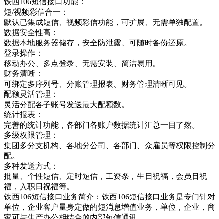
铁西106短信接口功能：
短/视频彩信合一：
默认已集成短信、视频彩信功能，可扩展、无需单独配置。
数据安全性高：
数据本地服务器储存，安全防泄露、可随时备份还原。
登录操作：
移动办公、多点登录、无需安装、简洁易用。
财务清晰：
可绑定多序列号、分账管理报表、财务管理清晰可见。
配额灵活管理：
灵活分配各子账号发送最大配额数。
统计报表：
完善的统计功能，各部门各账户数据统计汇总一目了然。
多级权限管理：
集团多分支机构、各地分公司、各部门、众雇员等权限控制分
配。
多种发送方式：
批量、个性短信、定时短信，工资条，生日祝福，会员日祝
福，入职日祝福等。
铁西106短信接口业务简介：铁西106短信接口业务是专门针对
单位，企业客户量身定做的短消息增值业务，单位，企业，商
家可与生产办公相结合的内部短信通讯，