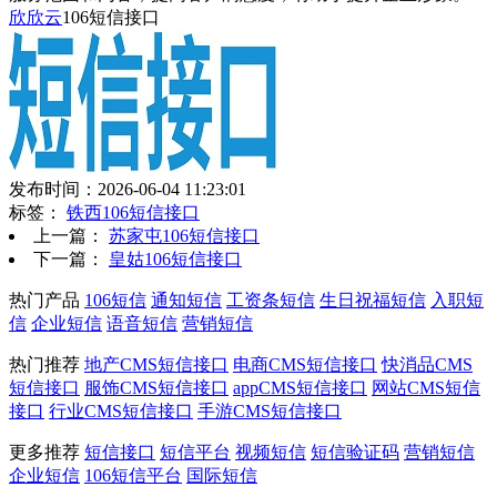
欣欣云
106短信接口
发布时间：2026-06-04 11:23:01
标签：
铁西106短信接口
上一篇：
苏家屯106短信接口
下一篇：
皇姑106短信接口
热门产品
106短信
通知短信
工资条短信
生日祝福短信
入职短
信
企业短信
语音短信
营销短信
热门推荐
地产CMS短信接口
电商CMS短信接口
快消品CMS
短信接口
服饰CMS短信接口
appCMS短信接口
网站CMS短信
接口
行业CMS短信接口
手游CMS短信接口
更多推荐
短信接口
短信平台
视频短信
短信验证码
营销短信
企业短信
106短信平台
国际短信