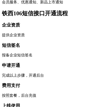
会员服务、优惠通知、新品上市通知
铁西106短信接口开通流程
企业资质
提供企业资质
短信签名
报备企业短信签名
申请开通
完成以上步骤，开通后台
费用支付
按照套餐，后台充值
上线使用