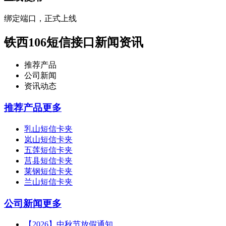
绑定端口，正式上线
铁西106短信接口新闻资讯
推荐产品
公司新闻
资讯动态
推荐产品
更多
乳山短信卡夹
岚山短信卡夹
五莲短信卡夹
莒县短信卡夹
莱钢短信卡夹
兰山短信卡夹
公司新闻
更多
【2026】中秋节放假通知