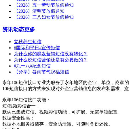
【2026】五一劳动节放假通知
【2026】清明节放假通知
【2026】三八妇女节放假通知
资讯动态
更多
立秋养生短信
#国际和平日#宣传短信
为什么你的群发营销短信没有转化？
为什么说短信营销还是有必要做的？
#九一八#纪念短信
【分享】谷雨节气祝福短信
永年106短信接口专业为服务于永年地区的企业，单位，商家的
106短信接口的方式来实现对外企业营销信息的发布和需求、
永年106短信接口功能：
短/视频彩信合一：
默认已集成短信、视频彩信功能，可扩展、无需单独配置。
数据安全性高：
数据本地服务器储存，安全防泄露、可随时备份还原。