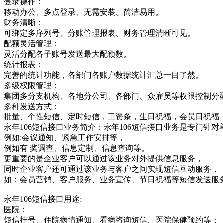
登录操作：
移动办公、多点登录、无需安装、简洁易用。
财务清晰：
可绑定多序列号、分账管理报表、财务管理清晰可见。
配额灵活管理：
灵活分配各子账号发送最大配额数。
统计报表：
完善的统计功能，各部门各账户数据统计汇总一目了然。
多级权限管理：
集团多分支机构、各地分公司、各部门、众雇员等权限控制分
多种发送方式：
批量、个性短信、定时短信，工资条，生日祝福，会员日祝福
永年106短信接口业务简介：永年106短信接口业务是专门
例如:会议通知、紧急工作安排等，
例如有 奖调查、信息定制、信息查询等。
更重要的是企业客户可以通过该业务对外提供信息服务，
同时企业客户还可通过该业务与客户之间实现短信互动服务，
如：会员营销、客户服务、业务宣传、节日祝福等短信发送服
永年106短信接口用途:
医院：
短信挂号、住院病情通知、看病咨询短信、医院保健预约等；