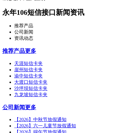
永年106短信接口新闻资讯
推荐产品
公司新闻
资讯动态
推荐产品
更多
天涯短信卡夹
崖州短信卡夹
渝中短信卡夹
大渡口短信卡夹
沙坪坝短信卡夹
九龙坡短信卡夹
公司新闻
更多
【2026】中秋节放假通知
【2026】六一儿童节放假通知
【2026】端午节放假通知