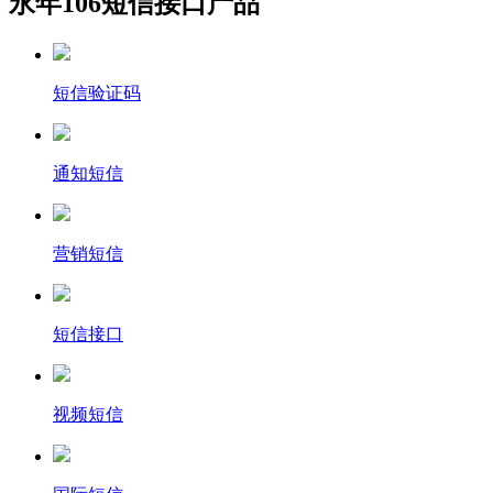
永年106短信接口产品
短信验证码
通知短信
营销短信
短信接口
视频短信