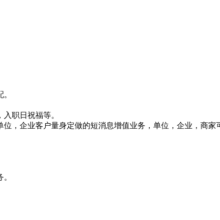
配。
，入职日祝福等。
针对单位，企业客户量身定做的短消息增值业务，单位，企业，商
务。