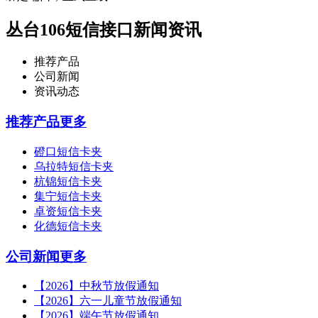
丛台106短信接口新闻资讯
推荐产品
公司新闻
资讯动态
推荐产品
更多
磴口短信卡夹
乌拉特短信卡夹
杭锦短信卡夹
集宁短信卡夹
卓资短信卡夹
化德短信卡夹
公司新闻
更多
【2026】中秋节放假通知
【2026】六一儿童节放假通知
【2026】端午节放假通知