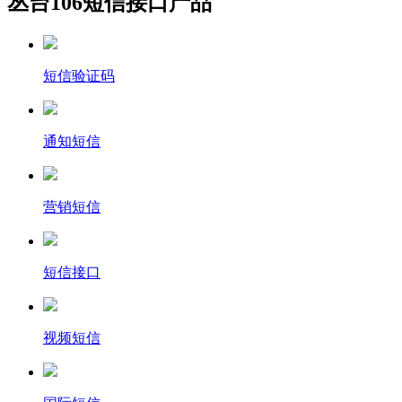
丛台106短信接口产品
短信验证码
通知短信
营销短信
短信接口
视频短信