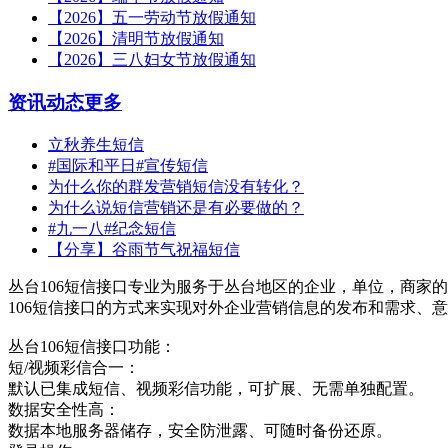
【2026】五一劳动节放假通知
【2026】清明节放假通知
【2026】三八妇女节放假通知
资讯动态
更多
立秋养生短信
#国际和平日#宣传短信
为什么你的群发营销短信没有转化？
为什么说短信营销还是有必要做的？
#九一八#纪念短信
【分享】谷雨节气祝福短信
丛台106短信接口专业为服务于丛台地区的企业，单位，商家的
106短信接口的方式来实现对外企业营销信息的发布和需求、
丛台106短信接口功能：
短/视频彩信合一：
默认已集成短信、视频彩信功能，可扩展、无需单独配置。
数据安全性高：
数据本地服务器储存，安全防泄露、可随时备份还原。