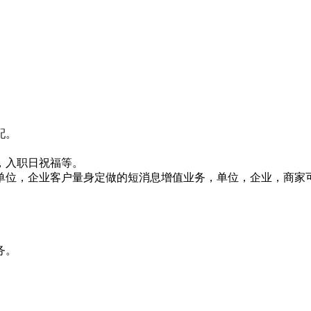
配。
，入职日祝福等。
针对单位，企业客户量身定做的短消息增值业务，单位，企业，商
务。