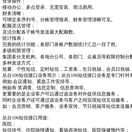
登录操作：
移动办公、多点登录、无需安装、简洁易用。
财务清晰：
可绑定多序列号、分账管理报表、财务管理清晰可见。
配额灵活管理：
灵活分配各子账号发送最大配额数。
统计报表：
完善的统计功能，各部门各账户数据统计汇总一目了然。
多级权限管理：
集团多分支机构、各地分公司、各部门、众雇员等权限控制分
多种发送方式：
批量、个性短信、定时短信，工资条，生日祝福，会员日祝福
丛台106短信接口业务简介：丛台106短信接口业务是专门
例如:会议通知、紧急工作安排等，
例如有 奖调查、信息定制、信息查询等。
更重要的是企业客户可以通过该业务对外提供信息服务，
同时企业客户还可通过该业务与客户之间实现短信互动服务，
如：会员营销、客户服务、业务宣传、节日祝福等短信发送服
丛台106短信接口用途:
医院：
短信挂号、住院病情通知、看病咨询短信、医院保健预约等；