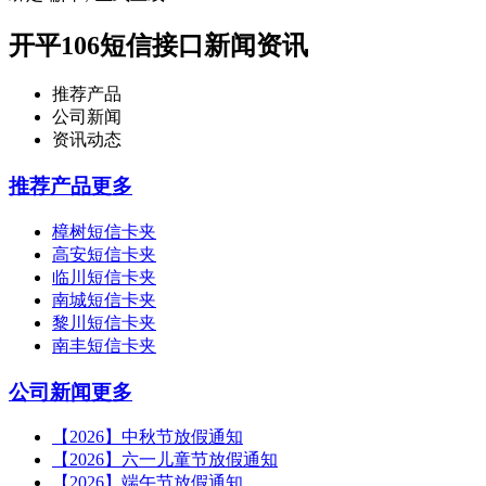
开平106短信接口新闻资讯
推荐产品
公司新闻
资讯动态
推荐产品
更多
樟树短信卡夹
高安短信卡夹
临川短信卡夹
南城短信卡夹
黎川短信卡夹
南丰短信卡夹
公司新闻
更多
【2026】中秋节放假通知
【2026】六一儿童节放假通知
【2026】端午节放假通知