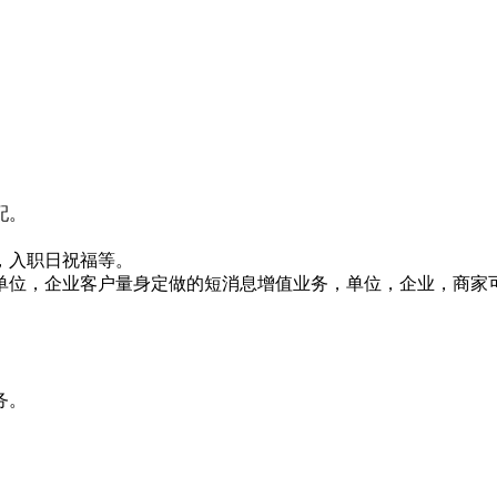
配。
，入职日祝福等。
针对单位，企业客户量身定做的短消息增值业务，单位，企业，商
务。