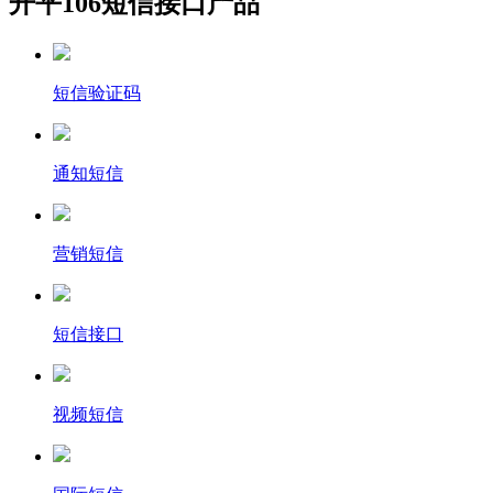
开平106短信接口产品
短信验证码
通知短信
营销短信
短信接口
视频短信