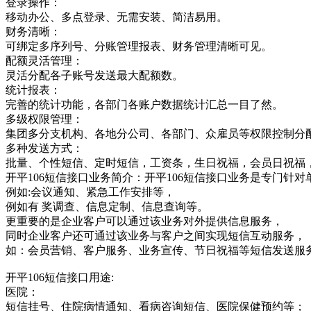
登录操作：
移动办公、多点登录、无需安装、简洁易用。
财务清晰：
可绑定多序列号、分账管理报表、财务管理清晰可见。
配额灵活管理：
灵活分配各子账号发送最大配额数。
统计报表：
完善的统计功能，各部门各账户数据统计汇总一目了然。
多级权限管理：
集团多分支机构、各地分公司、各部门、众雇员等权限控制分
多种发送方式：
批量、个性短信、定时短信，工资条，生日祝福，会员日祝福
开平106短信接口业务简介：开平106短信接口业务是专门
例如:会议通知、紧急工作安排等，
例如有 奖调查、信息定制、信息查询等。
更重要的是企业客户可以通过该业务对外提供信息服务，
同时企业客户还可通过该业务与客户之间实现短信互动服务，
如：会员营销、客户服务、业务宣传、节日祝福等短信发送服
开平106短信接口用途:
医院：
短信挂号、住院病情通知、看病咨询短信、医院保健预约等；