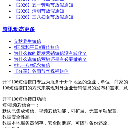
【2026】五一劳动节放假通知
【2026】清明节放假通知
【2026】三八妇女节放假通知
资讯动态
更多
立秋养生短信
#国际和平日#宣传短信
为什么你的群发营销短信没有转化？
为什么说短信营销还是有必要做的？
#九一八#纪念短信
【分享】谷雨节气祝福短信
开平106短信接口专业为服务于开平地区的企业，单位，商家的
106短信接口的方式来实现对外企业营销信息的发布和需求、
开平106短信接口功能：
短/视频彩信合一：
默认已集成短信、视频彩信功能，可扩展、无需单独配置。
数据安全性高：
数据本地服务器储存，安全防泄露、可随时备份还原。